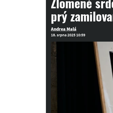
Zlomené srdc
prý zamilova
Andrea Malá
18. srpna 2025 10:59