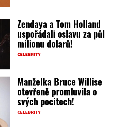
Zendaya a Tom Holland
uspořádali oslavu za půl
milionu dolarů!
CELEBRITY
Manželka Bruce Willise
otevřeně promluvila o
svých pocitech!
CELEBRITY