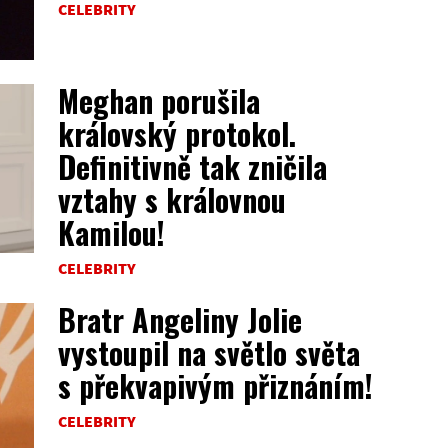
CELEBRITY
Meghan porušila
královský protokol.
Definitivně tak zničila
vztahy s královnou
Kamilou!
CELEBRITY
Bratr Angeliny Jolie
vystoupil na světlo světa
s překvapivým přiznáním!
CELEBRITY