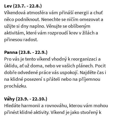
Lev (23.7. - 22.8.)
Víkendová atmosféra vám přináší energii a chuť
něco podniknout. Nenechte se ničím omezovat a
užijte si dny naplno. Věnujte se oblíbeným
aktivitám, které vám rozproudí krev v žilách a
přinesou radost.
Panna (23.8. - 22.9.)
Pro vás je tento víkend vhodný k reorganizaci a
úklidu, ať už doma, nebo ve vašich plánech. Pocit
dobře odvedené práce vás uspokojí. Najděte čas i
na klidné posezení s přáteli nebo na příjemnou
procházku.
Váhy (23.9. - 22.10.)
Hledáte harmonii a rovnováhu, kterou vám mohou
přinést klidné aktivity. Víkend je jako stvořený k