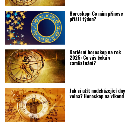
Horoskop: Co nám přinese
příští týden?
Kariérní horoskop na rok
2025: Co vás čeká v
zaměstnání?
Jak si užít nadcházející dny
volna? Horoskop na víkend