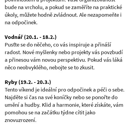
bude na vrcholu, a pokud se zaměříte na praktické
úkoly, můžete hodně zvládnout. Ale nezapomeňte i
na odpočinek.
Vodnář (20.1. - 18.2.)
Pusťte se do něčeho, co vás inspiruje a přináší
radost. Nové myšlenky nebo projekty vás povzbudí
a přinesou vám novou perspektivu. Pokud vás láká
něco neobvyklého, nebojte se to zkusit.
Ryby (19.2. - 20.3.)
Tento víkend je ideální pro odpočinek a péči o sebe.
Najděte si čas na své koníčky nebo se ponořte do
umění a hudby. Klid a harmonie, které získáte, vám
pomohou se na začátku týdne cítit jako
znovuzrození.