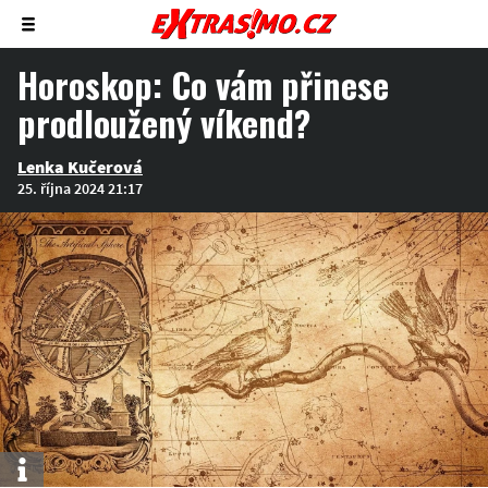
Zobrazit/skrýt
menu
Horoskop: Co vám přinese
prodloužený víkend?
Lenka Kučerová
25. října 2024 21:17
Info