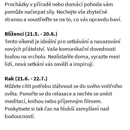
Procházky v přírodě nebo domácí pohoda vám
pomůže načerpat síly. Nechejte vše zbytečné
stranou a soustřeďte se na to, co vás opravdu baví.
Blíženci (21.5. - 20.6.)
Tento víkend je ideální pro setkávání a navazování
nových přátelství. Vaše komunikační dovednosti
budou na vrcholu. Nezůstaňte doma, vyrazte mezi
lidi, nová setkání vás osvěží a inspirují.
Rak (21.6. - 22.7.)
Můžete cítit potřebu stáhnout se do svého vnitřního
světa. Ponořte se do relaxace a nechte se unést
meditací, knihou nebo příjemným filmem.
Poskytnete si tak čas na hlubší zamyšlení nad
budoucností.