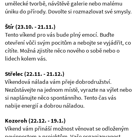
umělecké tvorbě, návštěvě galerie nebo malému
úniku do přírody. Dovolte si rozmazlovat své smysly.
Štír (23.10. - 21.11.)
Tento víkend pro vás bude plný emocí. Buďte
otevření vůči svým pocitům a nebojte se vyjádřit, co
cítíte. Možná zjistíte něco nového o sobě nebo o
lidech kolem vás.
Střelec (22.11. - 21.12.)
Víkendová nálada vám přeje dobrodružství.
Nezůstávejte na jednom místě, vyrazte na výlet nebo
si naplánujte něco spontánního. Tento čas vás
nabije energií a dobrou náladou.
Kozoroh (22.12. - 19.1.)
Víkend vám přináší možnost věnovat se odloženým
povinnostem a projektům. Vaše organizovanost