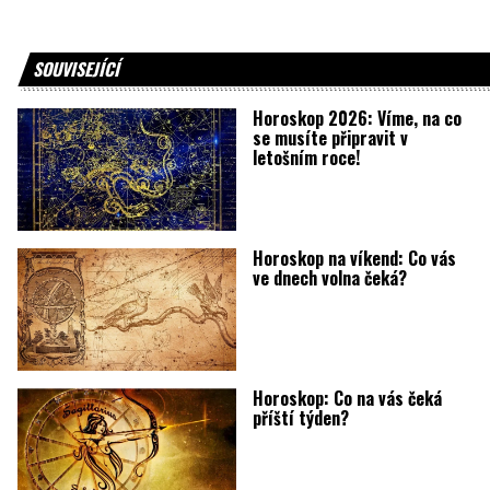
SOUVISEJÍCÍ
Horoskop 2026: Víme, na co
se musíte připravit v
letošním roce!
Horoskop na víkend: Co vás
ve dnech volna čeká?
Horoskop: Co na vás čeká
příští týden?