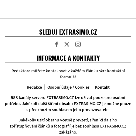
SLEDUJ EXTRASIMO.CZ
Facebook
Twitter
Instagram
INFORMACE A KONTAKTY
Redaktora můžete kontakovat v každém článku skrz kontaktní
formulář
Redakce
Osobní údaje / Cookies
Kontakt
RSS kanály serveru EXTRASIMO.CZ lze užívat pouze pro osobní
potřebu. Jakékoli další šíření obsahu EXTRASIMO.CZ je možné pouze
s předchozím souhlasem jeho provozovatele.
Jakékoliv užití obsahu včetně převzetí, šíření či dalšího
zpřístupňování článků a fotografií je bez souhlasu EXTRASIMO.CZ
zakázáno.