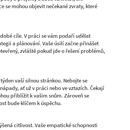
sce se mohou objevit nečekané zvraty, které
dobé cíle. V práci se vám podaří udělat
tegii a plánování. Vaše úsilí začne přinášet
 otevřený, zvláště pokud jde o řešení problémů,
 týden vaší silnou stránkou. Nebojte se
 nápady, ať už v práci nebo ve vztazích. Čekají
mohou přiblížit k vašim snům. Zároveň se
ost bude klíčem k úspěchu.
ýšená citlivost. Vaše empatické schopnosti