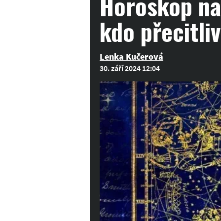
Horoskop na 
kdo přecitli
Lenka Kučerová
30. září 2024 12:04