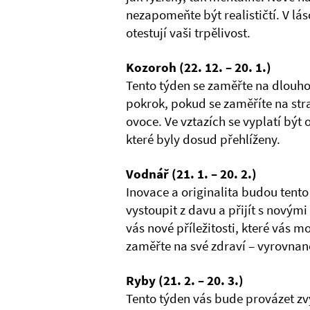
nezapomeňte být realističtí. V lá
otestují vaši trpělivost.
Kozoroh (22. 12. – 20. 1.)
Tento týden se zaměřte na dlouho
pokrok, pokud se zaměříte na stra
ovoce. Ve vztazích se vyplatí být
které byly dosud přehlíženy.
Vodnář (21. 1. – 20. 2.)
Inovace a originalita budou tento
vystoupit z davu a přijít s novými
vás nové příležitosti, které vás 
zaměřte na své zdraví – vyrovnan
Ryby (21. 2. – 20. 3.)
Tento týden vás bude provázet zv