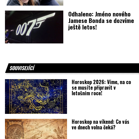
Odhaleno: Jméno nového
Jamese Bonda se dozvíme
ještě letos!
SOUVISEJÍCÍ
Horoskop 2026: Víme, na co
se musíte připravit v
letošním roce!
Horoskop na víkend: Co vás
ve dnech volna čeká?