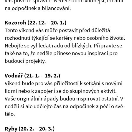
vás povede správně. Neděle bude klidnější, ideální
na odpočinek a bilancování.
Kozoroh (22. 12. – 20. 1.)
Tento víkend vás může postavit před důležitá
rozhodnutí týkající se kariéry nebo osobního života.
Nebojte se vyhledat radu od blízkých. Připravte se
také na to, že neděle přinese novou inspiraci pro
budoucí projekty.
Vodnář (21. 1. – 19. 2.)
Víkend bude pro vás příležitostí k setkání s novými
lidmi nebo k zapojení se do skupinových aktivit.
Vaše originální nápady budou inspirovat ostatní. V
neděli si ale udělejte čas na odpočinek a péči o své
tělo.
Ryby (20. 2. – 20. 3.)