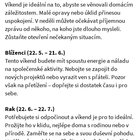
Víkend je ideální na to, abyste se věnovali domácím
záležitostem. Malé opravy nebo úklid přinesou
uspokojení. V neděli můžete očekávat příjemnou
zprávu od někoho, na koho jste dlouho mysleli.
Zůstaňte otevření nečekaným situacím.
Blíženci (22. 5. – 21. 6.)
Tento víkend budete mít spoustu energie a náladu
na společenské aktivity. Nebojte se zapojit do
nových projektů nebo vyrazit ven s přáteli. Pozor
však na přetížení – dopřejte si dostatek času i pro
sebe.
Rak (22. 6. – 22. 7.)
Potřebujete si odpočinout a víkend je pro to ideální.
Prožijte ho v klidu, nejlépe doma s rodinou nebo v
přírodě. Zaměřte se na sebe a svou duševní pohodu.