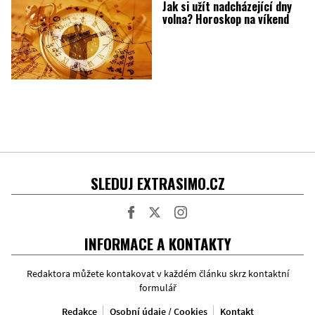
Jak si užít nadcházející dny
volna? Horoskop na víkend
SLEDUJ EXTRASIMO.CZ
Facebook
Twitter
Instagram
INFORMACE A KONTAKTY
Redaktora můžete kontakovat v každém článku skrz kontaktní
formulář
Redakce
Osobní údaje / Cookies
Kontakt