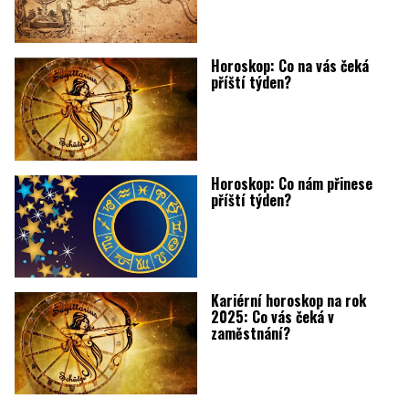
Horoskop: Co na vás čeká
příští týden?
Horoskop: Co nám přinese
příští týden?
Kariérní horoskop na rok
2025: Co vás čeká v
zaměstnání?