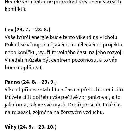
Neděle vám nabídne příležitost k vyřešení starších
konfliktů.
Lev (23. 7. – 23. 8.)
Vaše tvůrčí energie bude tento víkend na vrcholu.
Pokud se věnujete nějakému uměleckému projektu
nebo koníčku, využijte volného času na jeho rozvoj.
V neděli můžete být centrem pozornosti, a to vás
bude naplňovat.
Panna (24. 8. – 23. 9.)
Víkend přinese stabilitu a čas na přehodnocení cílů.
Můžete cítit potřebu vše pečlivě zorganizovat, a to
jak doma, tak ve své mysli. Dopřejte si ale také čas
na relaxaci, zejména na čerstvém vzduchu.
Váhy (24. 9. – 23. 10.)