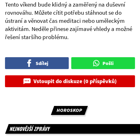
Tento víkend bude klidný a zaměřený na duševní
rovnováhu. Můžete cítit potřebu stáhnout se do
ústraní a věnovat čas meditaci nebo uměleckým
aktivitám. Neděle přinese zajímavé vhledy a možné
řešení staršího problému.
Sdílej
Pošli
Vstoupit do diskuze (0 příspěvků)
HOROSKOP
NEJNOVĚJŠÍ ZPRÁVY