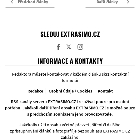
Předchozí články
Další články
SLEDUJ EXTRASIMO.CZ
Facebook
Twitter
Instagram
INFORMACE A KONTAKTY
Redaktora můžete kontakovat v každém článku skrz kontaktní
formulář
Redakce
Osobní údaje / Cookies
Kontakt
RSS kanály serveru EXTRASIMO.CZ lze užívat pouze pro osobní
potřebu. Jakékoli další šíření obsahu EXTRASIMO.CZ je možné pouze
s předchozím souhlasem jeho provozovatele.
Jakékoliv užití obsahu včetně převzetí, šíření či dalšího
zpřístupňování článků a fotografií je bez souhlasu EXTRASIMO.CZ
zakázáno.