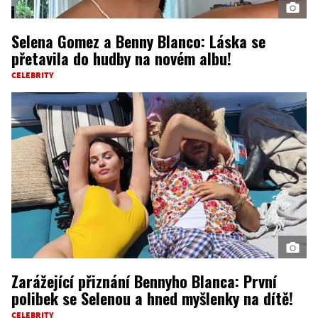
Selena Gomez a Benny Blanco: Láska se
přetavila do hudby na novém albu!
CELEBRITY
Zarážející přiznání Bennyho Blanca: První
polibek se Selenou a hned myšlenky na dítě!
CELEBRITY