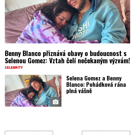
Benny Blanco přiznává obavy o budoucnost s
Selenou Gomez: Vztah čelí nečekaným výzvám!
CELEBRITY
Selena Gomez a Benny
Blanco: Pohádková rána
plná vášně