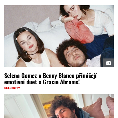
Selena Gomez a Benny Blanco přinášejí
emotivní duet s Gracie Abrams!
CELEBRITY