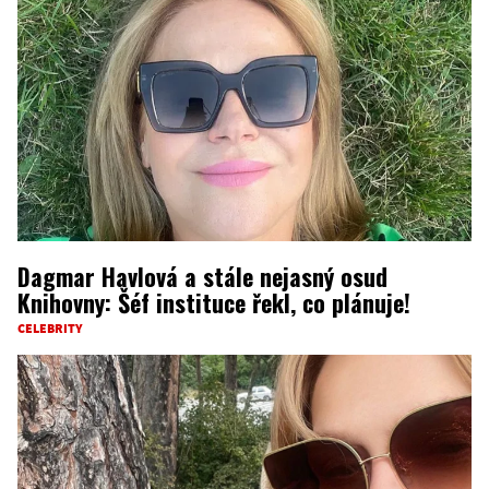
Dagmar Havlová a stále nejasný osud
Knihovny: Šéf instituce řekl, co plánuje!
CELEBRITY