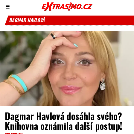
Zobrazit/skrýt
menu
DAGMAR HAVLOVÁ
Dagmar Havlová dosáhla svého?
Knihovna oznámila další postup!