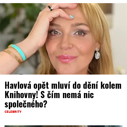
Havlová opět mluví do dění kolem
Knihovny! S čím nemá nic
společného?
CELEBRITY