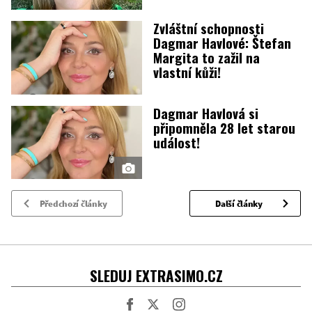
Zvláštní schopnosti
Dagmar Havlové: Štefan
Margita to zažil na
vlastní kůži!
Dagmar Havlová si
připomněla 28 let starou
událost!
Předchozí články
Další články
SLEDUJ EXTRASIMO.CZ