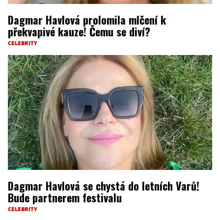
Dagmar Havlová prolomila mlčení k
překvapivé kauze! Čemu se diví?
CELEBRITY
Dagmar Havlová se chystá do letních Varů!
Bude partnerem festivalu
CELEBRITY