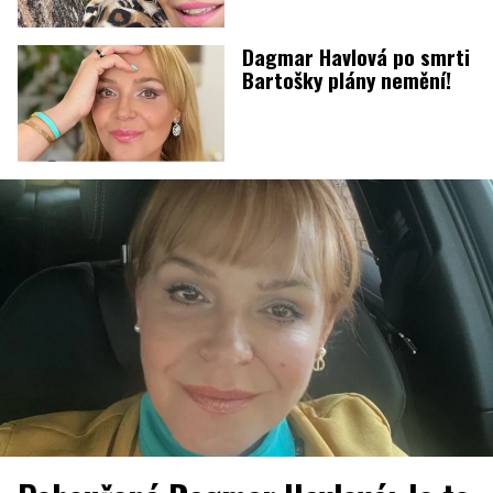
Dagmar Havlová po smrti
Bartošky plány nemění!