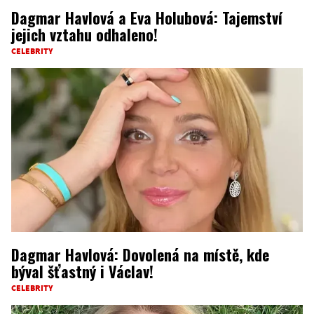
Dagmar Havlová a Eva Holubová: Tajemství
jejich vztahu odhaleno!
CELEBRITY
Dagmar Havlová: Dovolená na místě, kde
býval šťastný i Václav!
CELEBRITY