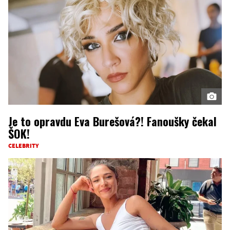
Je to opravdu Eva Burešová?! Fanoušky čekal
ŠOK!
CELEBRITY