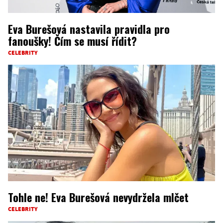
Eva Burešová nastavila pravidla pro
fanoušky! Čím se musí řídit?
CELEBRITY
Tohle ne! Eva Burešová nevydržela mlčet
CELEBRITY