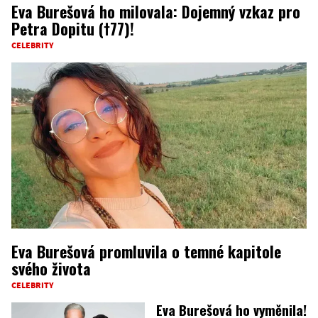
Eva Burešová ho milovala: Dojemný vzkaz pro
Petra Dopitu (†77)!
CELEBRITY
Eva Burešová promluvila o temné kapitole
svého života
CELEBRITY
Eva Burešová ho vyměnila!