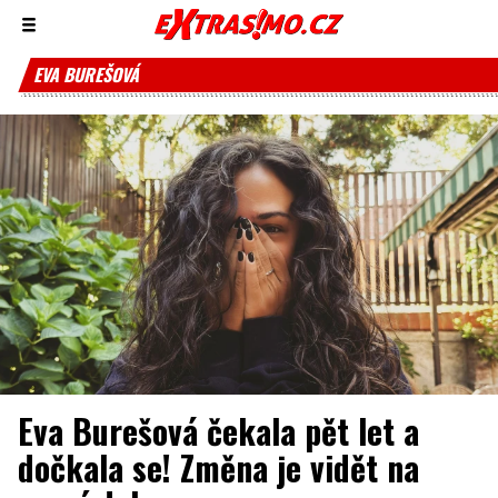
Zobrazit/skrýt
menu
EVA BUREŠOVÁ
Eva Burešová čekala pět let a
dočkala se! Změna je vidět na