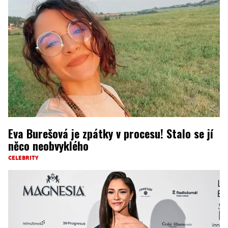
Eva Burešová je zpátky v procesu! Stalo se jí
něco neobvyklého
CELEBRITY