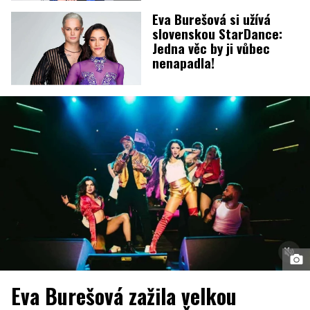
Eva Burešová si užívá
slovenskou StarDance:
Jedna věc by ji vůbec
nenapadla!
Eva Burešová zažila velkou