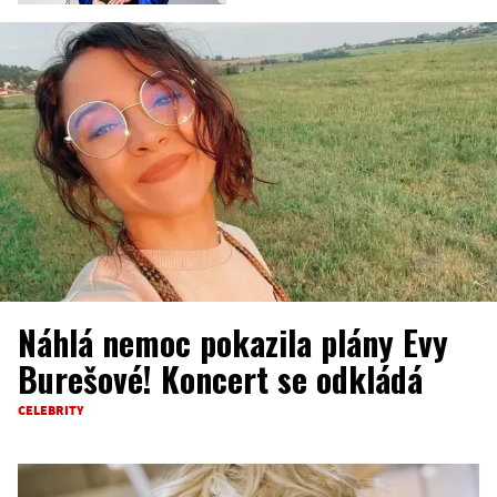
Náhlá nemoc pokazila plány Evy
Burešové! Koncert se odkládá
CELEBRITY