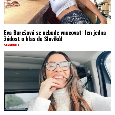
Eva Burešová se nebude vnucovat: Jen jedna
žádost o hlas do Slavíků!
CELEBRITY