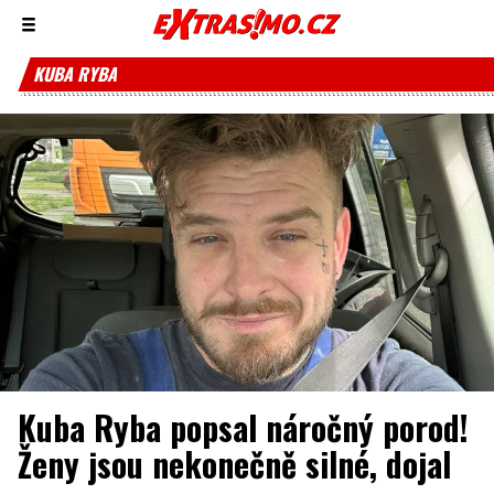
Zobrazit/skrýt
menu
KUBA RYBA
Kuba Ryba popsal náročný porod!
Ženy jsou nekonečně silné, dojal