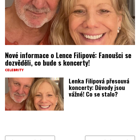
Nové informace o Lence Filipové: Fanoušci se
dozvěděli, co bude s koncerty!
CELEBRITY
Lenka Filipová přesouvá
koncerty: Důvody jsou
vážné! Co se stalo?