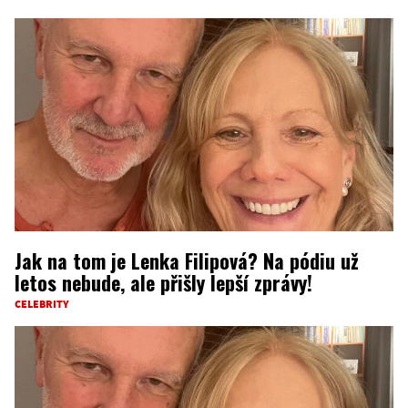
Jak na tom je Lenka Filipová? Na pódiu už
letos nebude, ale přišly lepší zprávy!
CELEBRITY