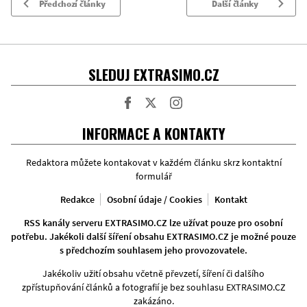
Předchozí články
Další články
SLEDUJ EXTRASIMO.CZ
Facebook
Twitter
Instagram
INFORMACE A KONTAKTY
Redaktora můžete kontakovat v každém článku skrz kontaktní
formulář
Redakce
Osobní údaje / Cookies
Kontakt
RSS kanály serveru EXTRASIMO.CZ lze užívat pouze pro osobní
potřebu. Jakékoli další šíření obsahu EXTRASIMO.CZ je možné pouze
s předchozím souhlasem jeho provozovatele.
Jakékoliv užití obsahu včetně převzetí, šíření či dalšího
zpřístupňování článků a fotografií je bez souhlasu EXTRASIMO.CZ
zakázáno.