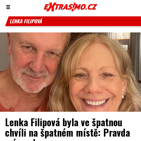
Zobrazit/skrýt
menu
LENKA FILIPOVÁ
Lenka Filipová byla ve špatnou
chvíli na špatném místě: Pravda