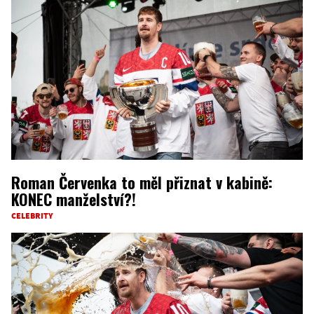
Roman Červenka to měl přiznat v kabině:
KONEC manželství?!
CELEBRITY