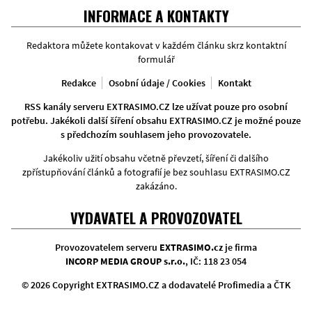
INFORMACE A KONTAKTY
Redaktora můžete kontakovat v každém článku skrz kontaktní
formulář
Redakce
Osobní údaje / Cookies
Kontakt
RSS kanály serveru EXTRASIMO.CZ lze užívat pouze pro osobní
potřebu. Jakékoli další šíření obsahu EXTRASIMO.CZ je možné pouze
s předchozím souhlasem jeho provozovatele.
Jakékoliv užití obsahu včetně převzetí, šíření či dalšího
zpřístupňování článků a fotografií je bez souhlasu EXTRASIMO.CZ
zakázáno.
VYDAVATEL A PROVOZOVATEL
Provozovatelem serveru
EXTRASIMO.cz
je firma
INCORP MEDIA GROUP s.r.o.
, IČ: 118 23 054
© 2026 Copyright EXTRASIMO.CZ a dodavatelé Profimedia a ČTK