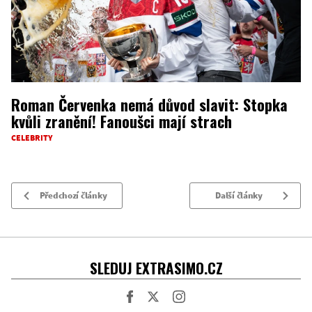
Roman Červenka nemá důvod slavit: Stopka
kvůli zranění! Fanoušci mají strach
CELEBRITY
Předchozí články
Další články
SLEDUJ EXTRASIMO.CZ
Facebook
Twitter
Instagram