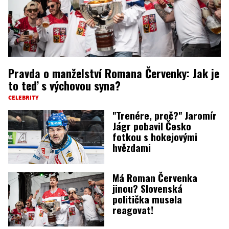
Pravda o manželství Romana Červenky: Jak je
to teď s výchovou syna?
CELEBRITY
"Trenére, proč?" Jaromír
Jágr pobavil Česko
fotkou s hokejovými
hvězdami
Má Roman Červenka
jinou? Slovenská
politička musela
reagovat!