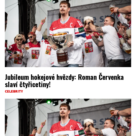
Jubileum hokejové hvězdy: Roman Červenka
slaví čtyřicetiny!
CELEBRITY