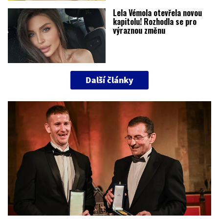
Lela Vémola otevřela novou
kapitolu! Rozhodla se pro
výraznou změnu
Další články