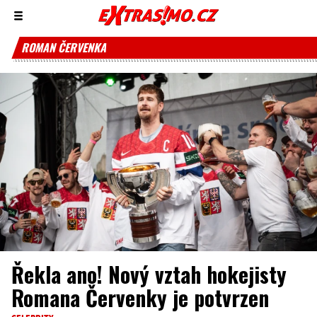
Zobrazit/skrýt
menu
ROMAN ČERVENKA
Řekla ano! Nový vztah hokejisty
Romana Červenky je potvrzen