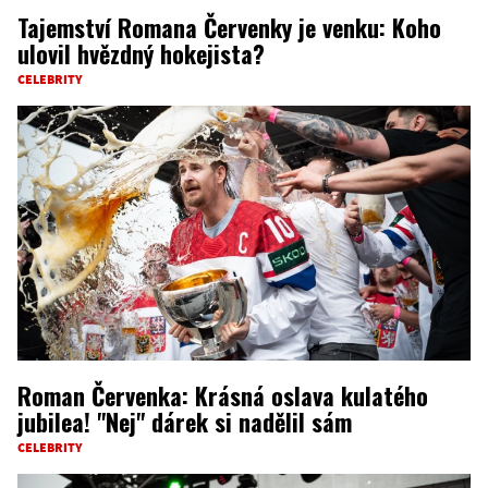
Tajemství Romana Červenky je venku: Koho
ulovil hvězdný hokejista?
CELEBRITY
Roman Červenka: Krásná oslava kulatého
jubilea! "Nej" dárek si nadělil sám
CELEBRITY