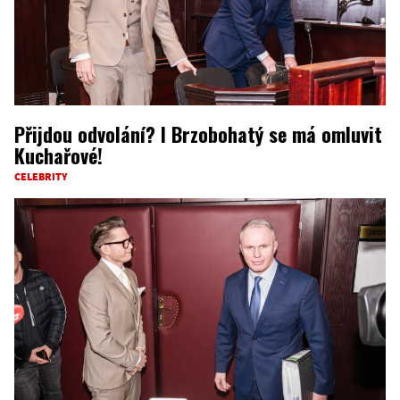
Přijdou odvolání? I Brzobohatý se má omluvit
Kuchařové!
CELEBRITY