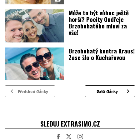
Může to být vůbec ještě
horší? Pocity Ondřeje
Brzobohatého mluví za
vše!
Brzobohatý kontra Kraus!
Zase šlo o Kuchařovou
Předchozí články
Další články
SLEDUJ EXTRASIMO.CZ