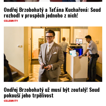
Ondřej Brzobohatý a Taťána Kuchařová: Soud
rozhodl v prospěch jednoho z nich!
CELEBRITY
Ondřej Brzobohatý už musí být zoufalý! Soud
pokouší jeho trpělivost
CELEBRITY