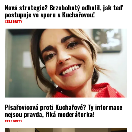
Nová strategie? Brzobohatý odhalil, jak teď
postupuje ve sporu s Kuchařovou!
CELEBRITY
Písařovicová proti Kuchařové? Ty informace
nejsou pravda, říká moderátorka!
CELEBRITY