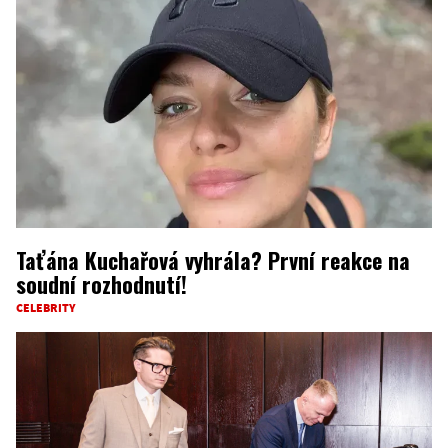
Taťána Kuchařová vyhrála? První reakce na
soudní rozhodnutí!
CELEBRITY