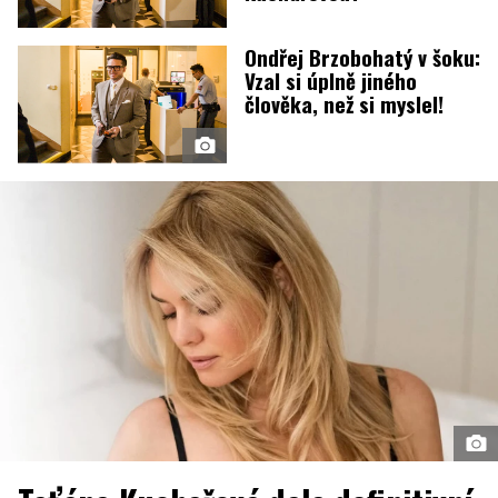
Ondřej Brzobohatý v šoku:
Vzal si úplně jiného
člověka, než si myslel!