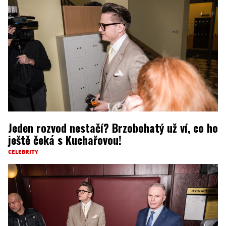
Jeden rozvod nestačí? Brzobohatý už ví, co ho
ještě čeká s Kuchařovou!
CELEBRITY