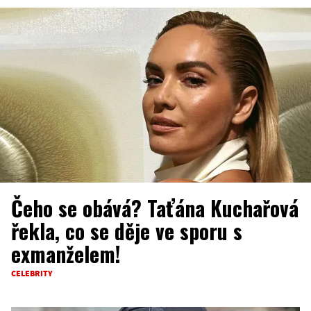
Čeho se obává? Taťána Kuchařová
řekla, co se děje ve sporu s
exmanželem!
CELEBRITY