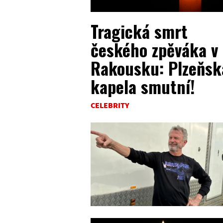
Tragická smrt
českého zpěváka v
Rakousku: Plzeňsk
kapela smutní!
CELEBRITY