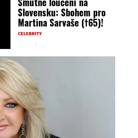
Smutné loučení na
Slovensku: Sbohem pro
Martina Sarvaše (†65)!
CELEBRITY