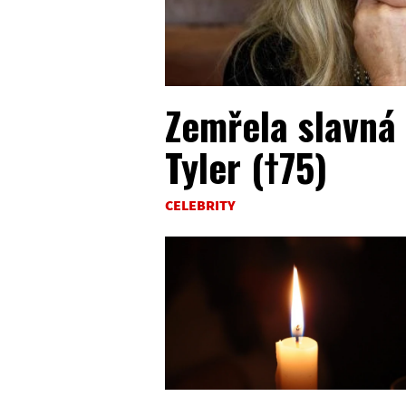
Zemřela slavná
Tyler (†75)
CELEBRITY