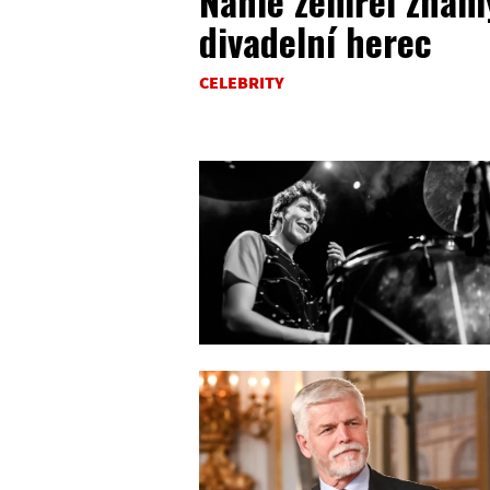
Náhle zemřel znám
divadelní herec
CELEBRITY