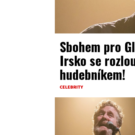
Sbohem pro Gl
Irsko se rozlo
hudebníkem!
CELEBRITY