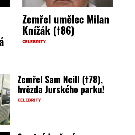
Zemřel umělec Milan
Knížák (†86)
á
CELEBRITY
Zemřel Sam Neill (†78),
hvězda Jurského parku!
CELEBRITY