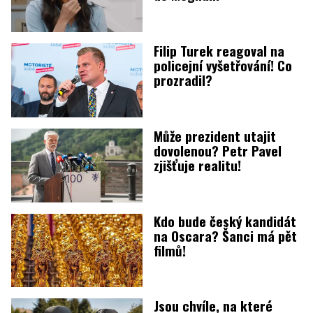
Filip Turek reagoval na
policejní vyšetřování! Co
prozradil?
Může prezident utajit
dovolenou? Petr Pavel
zjišťuje realitu!
Kdo bude český kandidát
na Oscara? Šanci má pět
filmů!
Jsou chvíle, na které