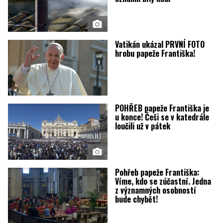
Vatikán ukázal PRVNÍ FOTO
hrobu papeže Františka!
POHŘEB papeže Františka je
u konce! Češi se v katedrále
loučili už v pátek
Pohřeb papeže Františka:
Víme, kdo se zúčastní. Jedna
z významných osobností
bude chybět!