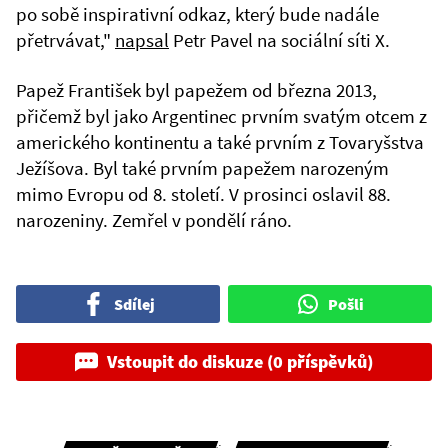
po sobě inspirativní odkaz, který bude nadále
přetrvávat,"
napsal
Petr Pavel na sociální síti X.
Papež František byl papežem od března 2013,
přičemž byl jako Argentinec prvním svatým otcem z
amerického kontinentu a také prvním z Tovaryšstva
Ježíšova. Byl také prvním papežem narozeným
mimo Evropu od 8. století. V prosinci oslavil 88.
narozeniny. Zemřel v pondělí ráno.
Sdílej
Pošli
Vstoupit do diskuze (0 příspěvků)