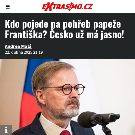
Zobrazit/skrýt
menu
Kdo pojede na pohřeb papeže
Františka? Česko už má jasno!
Andrea Malá
22. dubna 2025 21:19
Info