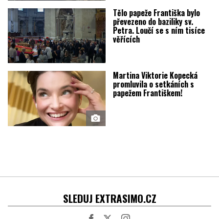
Tělo papeže Františka bylo
převezeno do baziliky sv.
Petra. Loučí se s ním tisíce
věřících
Martina Viktorie Kopecká
promluvila o setkáních s
papežem Františkem!
SLEDUJ EXTRASIMO.CZ