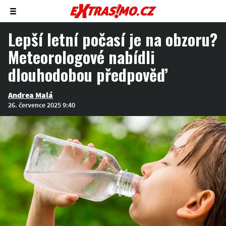
Zobrazit/skrýt
menu
Lepší letní počasí je na obzoru?
Meteorologové nabídli
dlouhodobou předpověď
Andrea Malá
26. července 2025 9:40