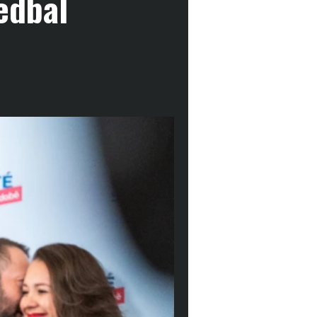
edbal