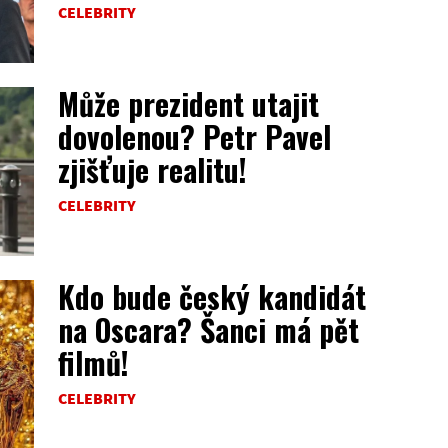
CELEBRITY
Může prezident utajit
dovolenou? Petr Pavel
zjišťuje realitu!
CELEBRITY
Kdo bude český kandidát
na Oscara? Šanci má pět
filmů!
CELEBRITY