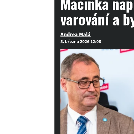
Macinka napr
varování a by
Andrea Malá
3. března 2026 12:08