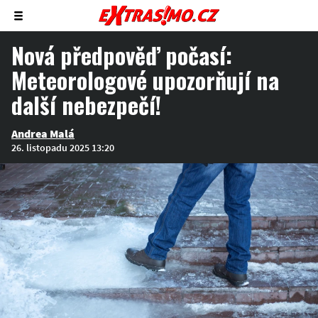
Zobrazit/skrýt
menu
Nová předpověď počasí:
Meteorologové upozorňují na
další nebezpečí!
Andrea Malá
26. listopadu 2025 13:20