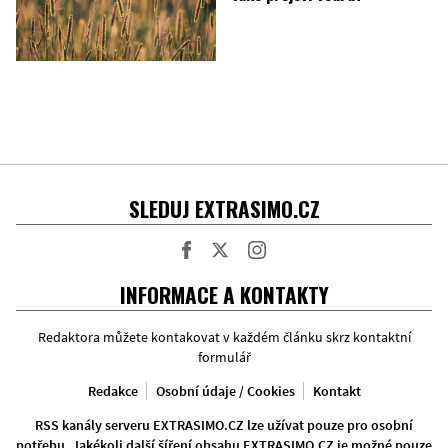
SLEDUJ EXTRASIMO.CZ
Facebook
Twitter
Instagram
INFORMACE A KONTAKTY
Redaktora můžete kontakovat v každém článku skrz kontaktní
formulář
Redakce
Osobní údaje / Cookies
Kontakt
RSS kanály serveru EXTRASIMO.CZ lze užívat pouze pro osobní
potřebu. Jakékoli další šíření obsahu EXTRASIMO.CZ je možné pouze