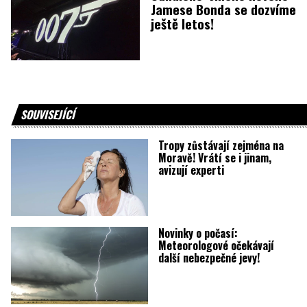
Jamese Bonda se dozvíme
ještě letos!
SOUVISEJÍCÍ
Tropy zůstávají zejména na
Moravě! Vrátí se i jinam,
avizují experti
Novinky o počasí:
Meteorologové očekávají
další nebezpečné jevy!