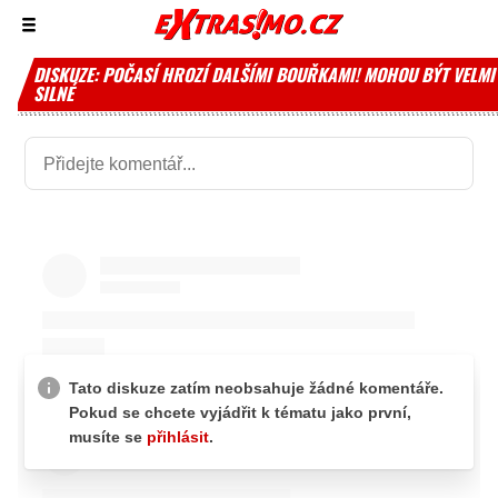
Zobrazit/skrýt
menu
DISKUZE: POČASÍ HROZÍ DALŠÍMI BOUŘKAMI! MOHOU BÝT VELMI
SILNÉ