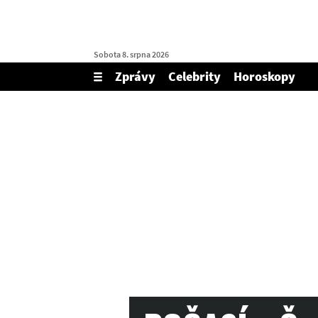
Sobota 8. srpna 2026
Zprávy
Celebrity
Horoskopy
Zobrazit/skrýt
menu