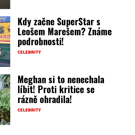
Kdy začne SuperStar s
Leošem Marešem? Známe
podrobnosti!
CELEBRITY
Meghan si to nenechala
líbit! Proti kritice se
rázně ohradila!
CELEBRITY