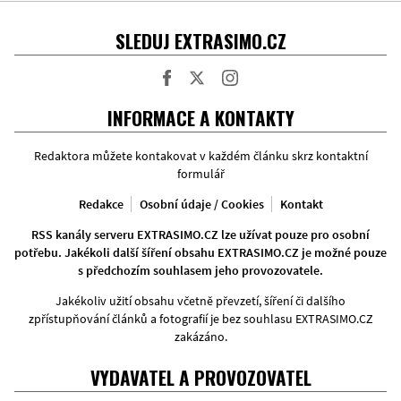
SLEDUJ EXTRASIMO.CZ
Facebook
Twitter
Instagram
INFORMACE A KONTAKTY
Redaktora můžete kontakovat v každém článku skrz kontaktní
formulář
Redakce
Osobní údaje / Cookies
Kontakt
RSS kanály serveru EXTRASIMO.CZ lze užívat pouze pro osobní
potřebu. Jakékoli další šíření obsahu EXTRASIMO.CZ je možné pouze
s předchozím souhlasem jeho provozovatele.
Jakékoliv užití obsahu včetně převzetí, šíření či dalšího
zpřístupňování článků a fotografií je bez souhlasu EXTRASIMO.CZ
zakázáno.
VYDAVATEL A PROVOZOVATEL