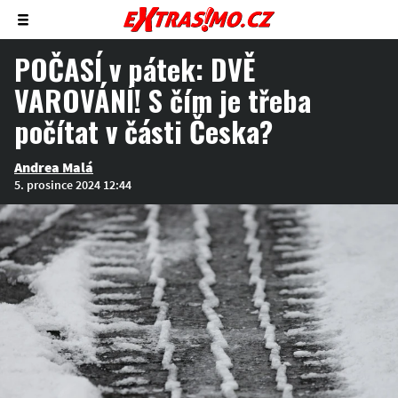
Zobrazit/skrýt
menu
POČASÍ v pátek: DVĚ
VAROVÁNÍ! S čím je třeba
počítat v části Česka?
Andrea Malá
5. prosince 2024 12:44