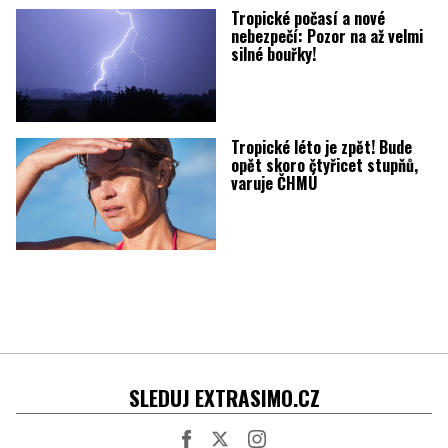
Tropické počasí a nové
nebezpečí: Pozor na až velmi
silné bouřky!
Tropické léto je zpět! Bude
opět skoro čtyřicet stupňů,
varuje ČHMÚ
SLEDUJ EXTRASIMO.CZ