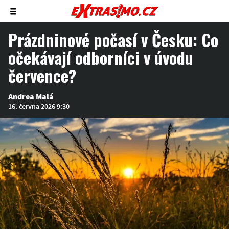
Zobrazit/skrýt
menu
Prázdninové počasí v Česku: Co
očekávají odborníci v úvodu
července?
Andrea Malá
16. června 2026 9:30