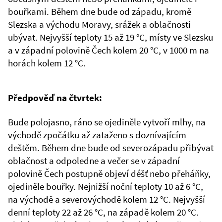
bouřkami. Během dne bude od západu, kromě
Slezska a východu Moravy, srážek a oblačnosti
ubývat. Nejvyšší teploty 15 až 19 °C, místy ve Slezsku
a v západní polovině Čech kolem 20 °C, v 1000 m na
horách kolem 12 °C.
Předpověď na čtvrtek:
Bude polojasno, ráno se ojediněle vytvoří mlhy, na
východě zpočátku až zataženo s doznívajícím
deštěm. Během dne bude od severozápadu přibývat
oblačnost a odpoledne a večer se v západní
polovině Čech postupně objeví déšť nebo přeháňky,
ojediněle bouřky. Nejnižší noční teploty 10 až 6 °C,
na východě a severovýchodě kolem 12 °C. Nejvyšší
denní teploty 22 až 26 °C, na západě kolem 20 °C.