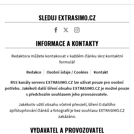
SLEDUJ EXTRASIMO.CZ
Facebook
Twitter
Instagram
INFORMACE A KONTAKTY
Redaktora můžete kontakovat v každém článku skrz kontaktní
formulář
Redakce
Osobní údaje / Cookies
Kontakt
RSS kanály serveru EXTRASIMO.CZ lze užívat pouze pro osobní
potřebu. Jakékoli další šíření obsahu EXTRASIMO.CZ je možné pouze
s předchozím souhlasem jeho provozovatele.
Jakékoliv užití obsahu včetně převzetí, šíření či dalšího
zpřístupňování článků a fotografií je bez souhlasu EXTRASIMO.CZ
zakázáno.
VYDAVATEL A PROVOZOVATEL