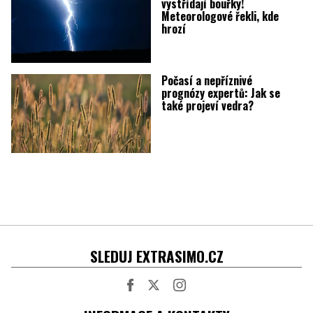
vystřídají bouřky!
Meteorologové řekli, kde
hrozí
Počasí a nepříznivé
prognózy expertů: Jak se
také projeví vedra?
SLEDUJ EXTRASIMO.CZ
Facebook
Twitter
Instagram