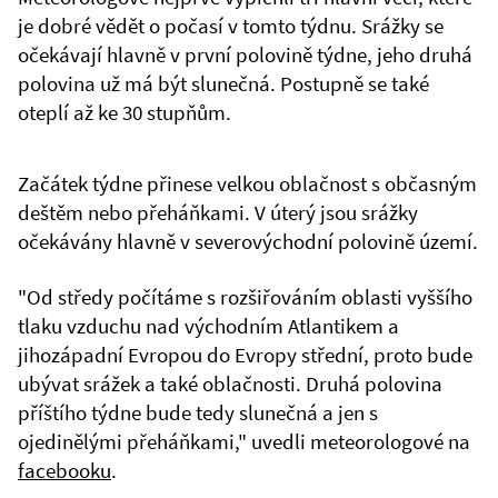
je dobré vědět o počasí v tomto týdnu. Srážky se
očekávají hlavně v první polovině týdne, jeho druhá
polovina už má být slunečná. Postupně se také
oteplí až ke 30 stupňům.
Začátek týdne přinese velkou oblačnost s občasným
deštěm nebo přeháňkami. V úterý jsou srážky
očekávány hlavně v severovýchodní polovině území.
"Od středy počítáme s rozšiřováním oblasti vyššího
tlaku vzduchu nad východním Atlantikem a
jihozápadní Evropou do Evropy střední, proto bude
ubývat srážek a také oblačnosti. Druhá polovina
příštího týdne bude tedy slunečná a jen s
ojedinělými přeháňkami," uvedli meteorologové na
facebooku
.