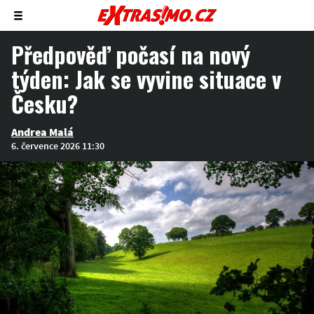
Zobrazit/skrýt
menu
Předpověď počasí na nový
týden: Jak se vyvine situace v
Česku?
Andrea Malá
6. července 2026 11:30