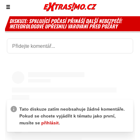
Zobrazit/skrýt
menu
DISKUZE: SPALUJÍCÍ POČASÍ PŘINÁŠÍ DALŠÍ NEBEZPEČÍ!
METEOROLOGOVÉ UPŘESNILI VAROVÁNÍ PŘED POŽÁRY