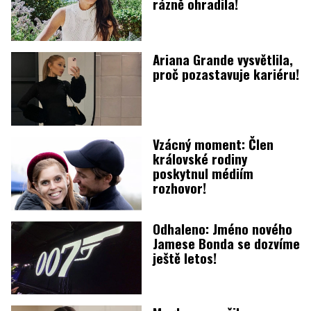
rázně ohradila!
Ariana Grande vysvětlila,
proč pozastavuje kariéru!
Vzácný moment: Člen
královské rodiny
poskytnul médiím
rozhovor!
Odhaleno: Jméno nového
Jamese Bonda se dozvíme
ještě letos!