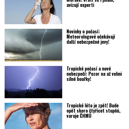
avizují experti
Novinky o počasí:
Meteorologové očekávají
další nebezpečné jevy!
Tropické počasí a nové
nebezpečí: Pozor na až velmi
silné bouřky!
Tropické léto je zpět! Bude
opět skoro čtyřicet stupňů,
varuje ČHMÚ