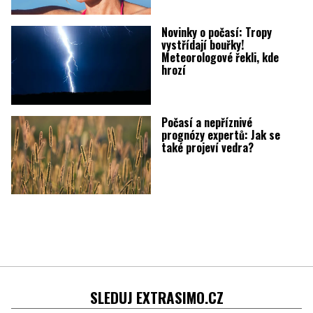
Novinky o počasí: Tropy
vystřídají bouřky!
Meteorologové řekli, kde
hrozí
Počasí a nepříznivé
prognózy expertů: Jak se
také projeví vedra?
SLEDUJ EXTRASIMO.CZ