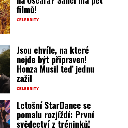
filmů!
CELEBRITY
Jsou chvíle, na které
nejde být připraven!
Honza Musil teď jednu
zažil
CELEBRITY
Letošní StarDance se
pomalu rozjíždí: První
svědectví z tréninků!