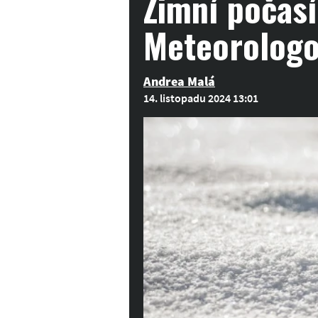
Zimní počasí
Meteorologov
Andrea Malá
14. listopadu 2024 13:01