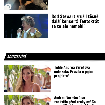
Rod Stewart zrušil těsně
další koncert! Tentokrát
za to ale nemohl!
SOUVISEJÍCÍ
Tohle Andrea Verešová
nečekala: Pravda o jejím
projektu!
Andrea Verešová se
zaskvěla před zraky ex! Co