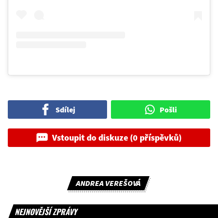
Sdílej
Pošli
Vstoupit do diskuze (0 příspěvků)
ANDREA VEREŠOVÁ
NEJNOVĚJŠÍ ZPRÁVY