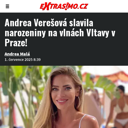
Zobrazit/skrýt
menu
Andrea Verešová slavila
narozeniny na vlnách Vltavy v
Praze!
Andrea Malá
1. července 2025 8:39