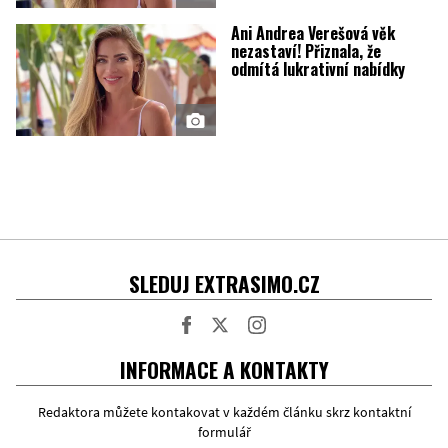
Ani Andrea Verešová věk
nezastaví! Přiznala, že
odmítá lukrativní nabídky
SLEDUJ EXTRASIMO.CZ
Facebook
Twitter
Instagram
INFORMACE A KONTAKTY
Redaktora můžete kontakovat v každém článku skrz kontaktní
formulář