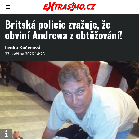
Zobrazit/skrýt
menu
Britská policie zvažuje, že
obviní Andrewa z obtěžování!
Lenka Kučerová
23. května 2026 14:26
Info