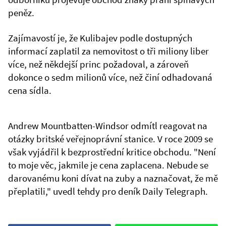
peněz.
Zajímavostí je, že Kulibajev podle dostupných
informací zaplatil za nemovitost o tři miliony liber
více, než někdejší princ požadoval, a zároveň
dokonce o sedm milionů více, než činí odhadovaná
cena sídla.
Andrew Mountbatten-Windsor odmítl reagovat na
otázky britské veřejnoprávní stanice. V roce 2009 se
však vyjádřil k bezprostřední kritice obchodu. "Není
to moje věc, jakmile je cena zaplacena. Nebude se
darovanému koni dívat na zuby a naznačovat, že mě
přeplatili," uvedl tehdy pro deník Daily Telegraph.