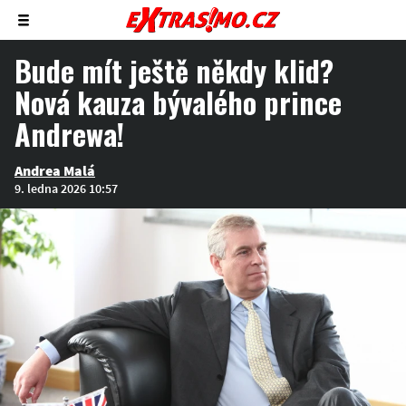
Zobrazit/skrýt
menu
Bude mít ještě někdy klid?
Nová kauza bývalého prince
Andrewa!
Andrea Malá
9. ledna 2026 10:57