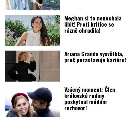
Meghan si to nenechala
líbit! Proti kritice se
rázně ohradila!
Ariana Grande vysvětlila,
proč pozastavuje kariéru!
Vzácný moment: Člen
královské rodiny
poskytnul médiím
rozhovor!