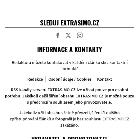
SLEDUJ EXTRASIMO.CZ
Facebook
Twitter
Instagram
INFORMACE A KONTAKTY
Redaktora můžete kontakovat v každém článku skrz kontaktní
formulář
Redakce
Osobní údaje / Cookies
Kontakt
RSS kanály serveru EXTRASIMO.CZ lze užívat pouze pro osobní
potřebu. Jakékoli další šíření obsahu EXTRASIMO.CZ je možné pouze
s předchozím souhlasem jeho provozovatele.
Jakékoliv užití obsahu včetně převzetí, šíření či dalšího
zpřístupňování článků a fotografií je bez souhlasu EXTRASIMO.CZ
zakázáno.