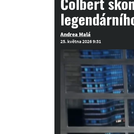
Colbert skon
legendárníh
Andrea Malá
25. května 2026 9:31