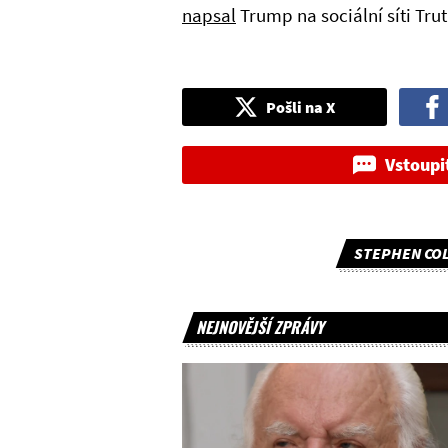
napsal
Trump na sociální síti Tru
Pošli na X
Vstoupi
STEPHEN CO
NEJNOVĚJŠÍ ZPRÁVY