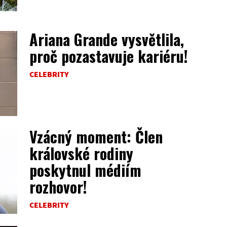
Ariana Grande vysvětlila,
proč pozastavuje kariéru!
CELEBRITY
Vzácný moment: Člen
královské rodiny
poskytnul médiím
rozhovor!
CELEBRITY