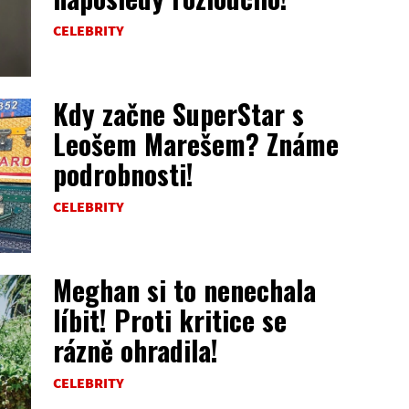
CELEBRITY
Kdy začne SuperStar s
Leošem Marešem? Známe
podrobnosti!
CELEBRITY
Meghan si to nenechala
líbit! Proti kritice se
rázně ohradila!
CELEBRITY