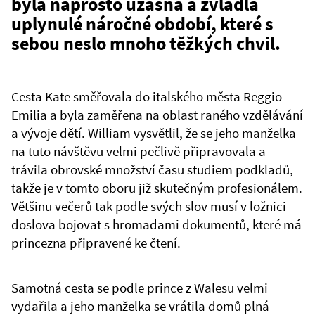
byla naprosto úžasná a zvládla
uplynulé náročné období, které s
sebou neslo mnoho těžkých chvil.
Cesta Kate směřovala do italského města Reggio
Emilia a byla zaměřena na oblast raného vzdělávání
a vývoje dětí. William vysvětlil, že se jeho manželka
na tuto návštěvu velmi pečlivě připravovala a
trávila obrovské množství času studiem podkladů,
takže je v tomto oboru již skutečným profesionálem.
Většinu večerů tak podle svých slov musí v ložnici
doslova bojovat s hromadami dokumentů, které má
princezna připravené ke čtení.
Samotná cesta se podle prince z Walesu velmi
vydařila a jeho manželka se vrátila domů plná