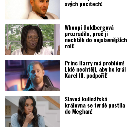
svých pocitech!
Whoopi Goldbergová
prozradila, proč ji
nechtěli do nejslavnějších
rolí!
Princ Harry má problém!
Lidé nechtějí, aby ho král
Karel III. podpořil!
Slavná kulinářská
královna se tvrdě pustila
do Meghan!