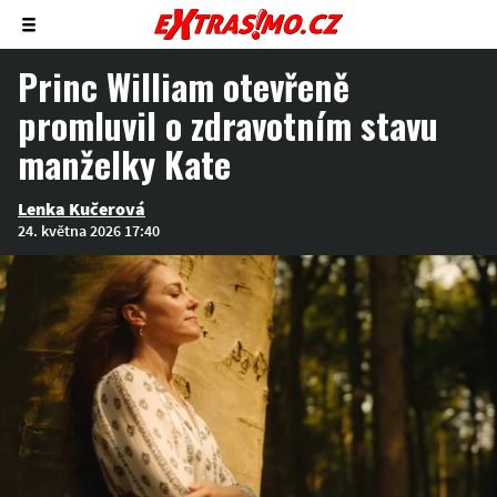
Zobrazit/skrýt
menu
Princ William otevřeně
promluvil o zdravotním stavu
manželky Kate
Lenka Kučerová
24. května 2026 17:40