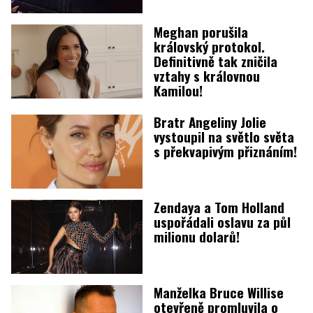
Meghan porušila
královský protokol.
Definitivně tak zničila
vztahy s královnou
Kamilou!
Bratr Angeliny Jolie
vystoupil na světlo světa
s překvapivým přiznáním!
Zendaya a Tom Holland
uspořádali oslavu za půl
milionu dolarů!
Manželka Bruce Willise
otevřeně promluvila o