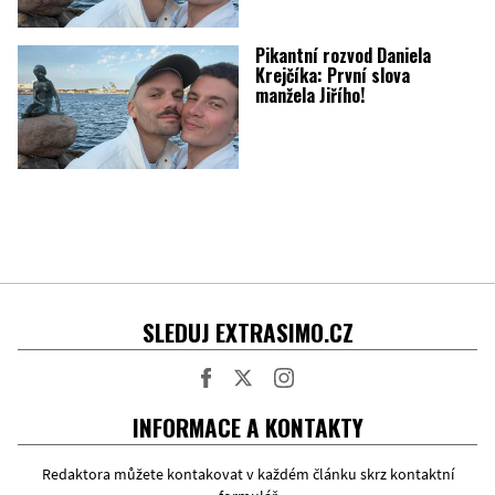
Pikantní rozvod Daniela
Krejčíka: První slova
manžela Jiřího!
SLEDUJ EXTRASIMO.CZ
Facebook
Twitter
Instagram
INFORMACE A KONTAKTY
Redaktora můžete kontakovat v každém článku skrz kontaktní