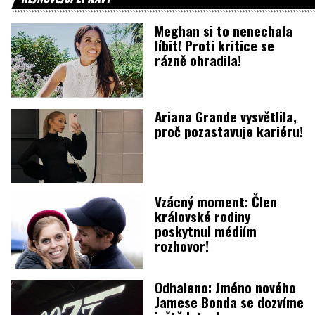
Meghan si to nenechala
líbit! Proti kritice se
rázně ohradila!
Ariana Grande vysvětlila,
proč pozastavuje kariéru!
Vzácný moment: Člen
královské rodiny
poskytnul médiím
rozhovor!
Odhaleno: Jméno nového
Jamese Bonda se dozvíme