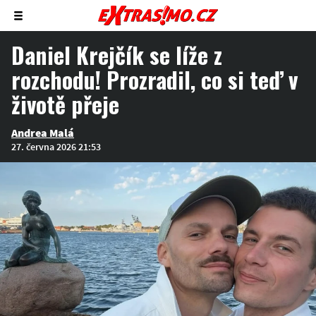
Zobrazit/skrýt
menu
Daniel Krejčík se líže z
rozchodu! Prozradil, co si teď v
životě přeje
Andrea Malá
27. června 2026 21:53