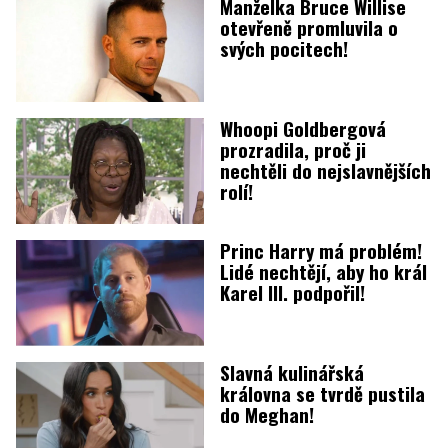
Manželka Bruce Willise
otevřeně promluvila o
svých pocitech!
Whoopi Goldbergová
prozradila, proč ji
nechtěli do nejslavnějších
rolí!
Princ Harry má problém!
Lidé nechtějí, aby ho král
Karel III. podpořil!
Slavná kulinářská
královna se tvrdě pustila
do Meghan!