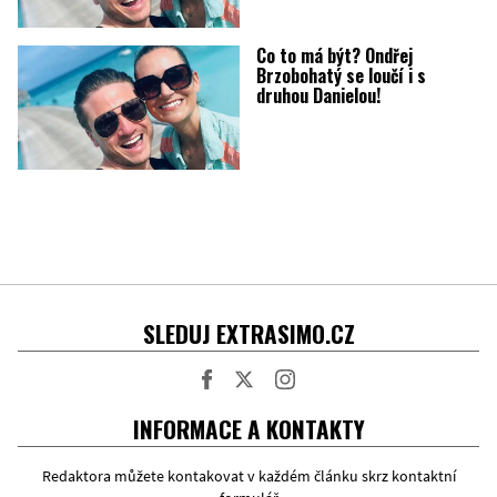
Co to má být? Ondřej
Brzobohatý se loučí i s
druhou Danielou!
SLEDUJ EXTRASIMO.CZ
Facebook
Twitter
Instagram
INFORMACE A KONTAKTY
Redaktora můžete kontakovat v každém článku skrz kontaktní