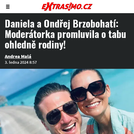
Zobrazit/skrýt
menu
Daniela a Ondřej Brzobohatí:
Moderátorka promluvila o tabu
ohledně rodiny!
Andrea Malá
3. ledna 2024 8:57