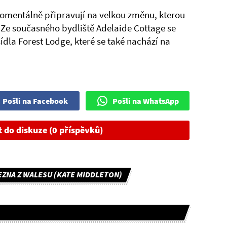
e momentálně připravují na velkou změnu, kterou
Ze současného bydliště Adelaide Cottage se
ídla Forest Lodge, které se také nachází na
Pošli na Facebook
Pošli na WhatsApp
t do diskuze (0 příspěvků)
EZNA Z WALESU (KATE MIDDLETON)