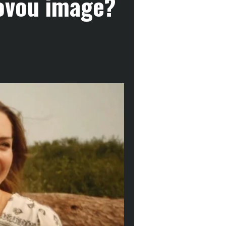
ovou image?