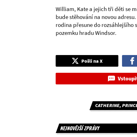
William, Kate a jejich tři děti s
bude stěhování na novou adresu. 
rodina přesune do rozsáhlejšího s
pozemku hradu Windsor.
Pošli na X
Vstoupi
CATHERINE, PRINC
NEJNOVĚJŠÍ ZPRÁVY