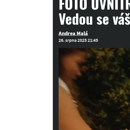
FOTO UVNITŘ
Vedou se váš
Andrea Malá
26. srpna 2025 21:45