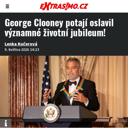
Zobrazit/skrýt
menu
George Clooney potají oslavil
významné životní jubileum!
Lenka Kučerová
9. května 2026 14:23
Info