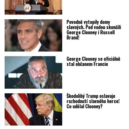
Povodně vytopily domy
slavných. Pod vodou skončili
George Clooney i Russell
Brand!
George Clooney se oficiálně
stal občanem Francie
Škodolibý Trump oslavuje
rozhodnutí slavného herce!
Co udělal Clooney?