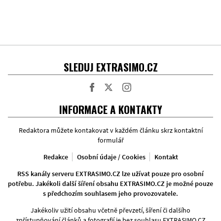
SLEDUJ EXTRASIMO.CZ
Facebook
Twitter
Instagram
INFORMACE A KONTAKTY
Redaktora můžete kontakovat v každém článku skrz kontaktní
formulář
Redakce
Osobní údaje / Cookies
Kontakt
RSS kanály serveru EXTRASIMO.CZ lze užívat pouze pro osobní
potřebu. Jakékoli další šíření obsahu EXTRASIMO.CZ je možné pouze
s předchozím souhlasem jeho provozovatele.
Jakékoliv užití obsahu včetně převzetí, šíření či dalšího
zpřístupňování článků a fotografií je bez souhlasu EXTRASIMO.CZ