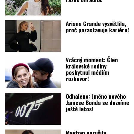
Ariana Grande vysvětlila,
proč pozastavuje kariéru!
Vzácný moment: Člen
královské rodiny
poskytnul médiím
rozhovor!
Odhaleno: Jméno nového
Jamese Bonda se dozvíme
ještě letos!
Meghan porušila