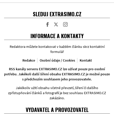
SLEDUJ EXTRASIMO.CZ
Facebook
Twitter
Instagram
INFORMACE A KONTAKTY
Redaktora můžete kontakovat v každém článku skrz kontaktní
formulář
Redakce
Osobní údaje / Cookies
Kontakt
RSS kanály serveru EXTRASIMO.CZ lze užívat pouze pro osobní
potřebu. Jakékoli další šíření obsahu EXTRASIMO.CZ je možné pouze
s předchozím souhlasem jeho provozovatele.
Jakékoliv užití obsahu včetně převzetí, šíření či dalšího
zpřístupňování článků a fotografií je bez souhlasu EXTRASIMO.CZ
zakázáno.
VYDAVATEL A PROVOZOVATEL