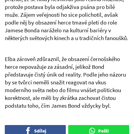
protože postava byla odjakživa psána pro bílé
muže. Zájem veřejnosti ho sice polichotil, avšak
podle něj by obsazení herce tmavé pleti do role
Jamese Bonda naráželo na kulturní bariéry v
některých světových kinech a u tradičních fanoušků.
Elba zároveň zdůraznil, že obsazení černošského
herce nepovažuje za zásadní, jelikož Bond
představuje čistý únik od reality. Podle jeho názoru
by se tvůrci neměli snažit reagovat na vkus
moderního světa nebo do filmu vnášet politickou
korektnost, ale měli by zkrátka zachovat čistou
podstatu toho, čím James Bond vždycky byl.
Sdílej
Pošli