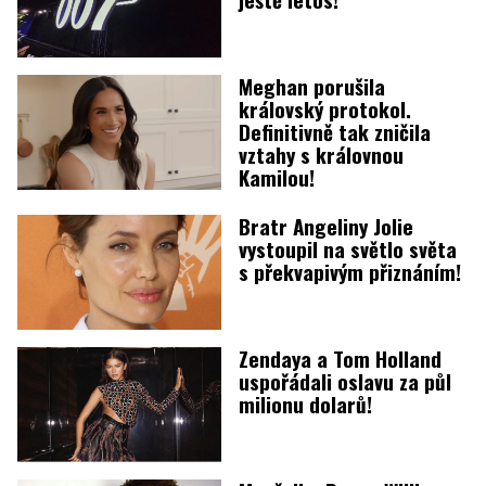
Meghan porušila
královský protokol.
Definitivně tak zničila
vztahy s královnou
Kamilou!
Bratr Angeliny Jolie
vystoupil na světlo světa
s překvapivým přiznáním!
Zendaya a Tom Holland
uspořádali oslavu za půl
milionu dolarů!