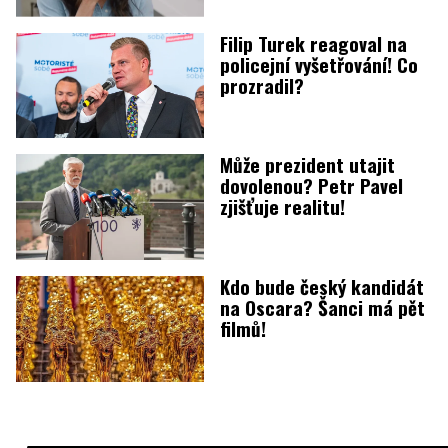
Filip Turek reagoval na
policejní vyšetřování! Co
prozradil?
Může prezident utajit
dovolenou? Petr Pavel
zjišťuje realitu!
Kdo bude český kandidát
na Oscara? Šanci má pět
filmů!