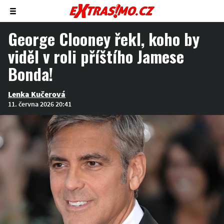
Zobrazit/skrýt
menu
George Clooney řekl, koho by
viděl v roli příštího Jamese
Bonda!
Lenka Kučerová
11. června 2026 20:41