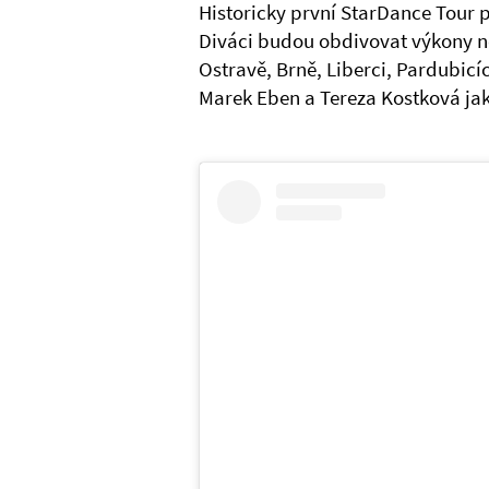
Historicky první StarDance Tour 
Diváci budou obdivovat výkony ně
Ostravě, Brně, Liberci, Pardubic
Marek Eben a Tereza Kostková jak