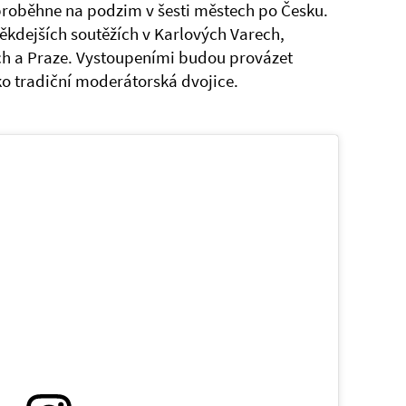
proběhne na podzim v šesti městech po Česku.
kdejších soutěžích v Karlových Varech,
ích a Praze. Vystoupeními budou provázet
o tradiční moderátorská dvojice.