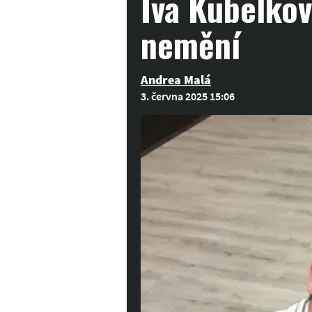
Iva Kubelkov
nemění
Andrea Malá
3. června 2025 15:06