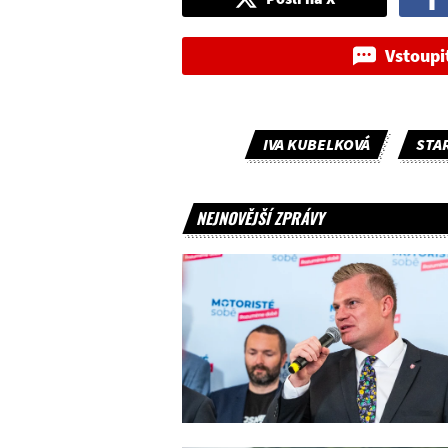
Vstoupi
IVA KUBELKOVÁ
STA
NEJNOVĚJŠÍ ZPRÁVY