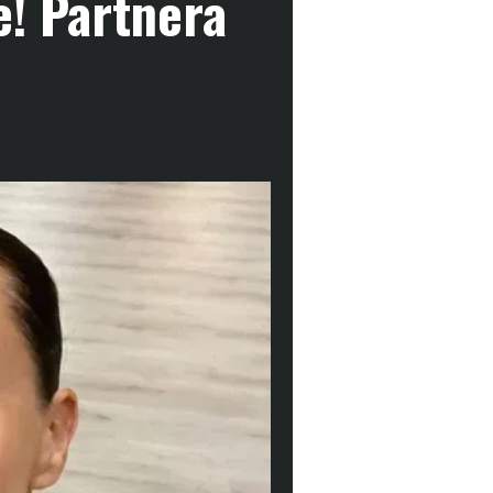
e! Partnera