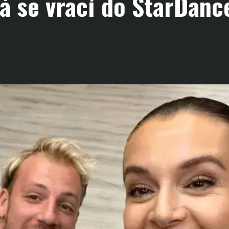
á se vrací do StarDanc