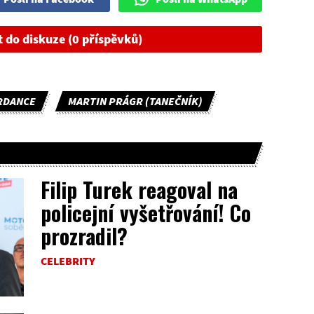
t do diskuze (0 příspěvků)
RDANCE
MARTIN PRÁGR (TANEČNÍK)
Filip Turek reagoval na
policejní vyšetřování! Co
prozradil?
CELEBRITY