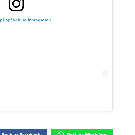
 příspěvek na Instagramu
Pošli na Facebook
Pošli na WhatsApp