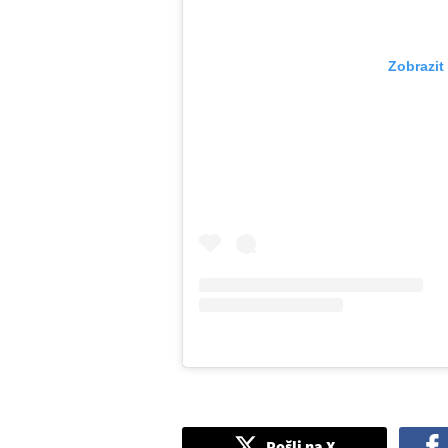
Zobrazit
Pošli na X