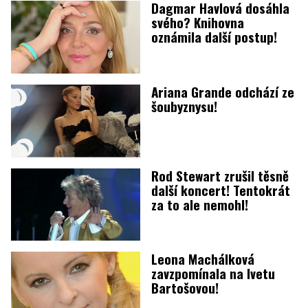
Dagmar Havlová dosáhla
svého? Knihovna
oznámila další postup!
Ariana Grande odchází ze
šoubyznysu!
Rod Stewart zrušil těsně
další koncert! Tentokrát
za to ale nemohl!
Leona Machálková
zavzpomínala na Ivetu
Bartošovou!