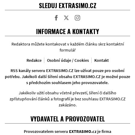
SLEDUJ EXTRASIMO.CZ
Facebook
Twitter
Instagram
INFORMACE A KONTAKTY
Redaktora můžete kontakovat v každém článku skrz kontaktní
formulář
Redakce
Osobní údaje / Cookies
Kontakt
RSS kanály serveru EXTRASIMO.CZ lze užívat pouze pro osobní
potřebu. Jakékoli další šíření obsahu EXTRASIMO.CZ je možné pouze
s předchozím souhlasem jeho provozovatele.
Jakékoliv užití obsahu včetně převzetí, šíření či dalšího
zpřístupňování článků a fotografií je bez souhlasu EXTRASIMO.CZ
zakázáno.
VYDAVATEL A PROVOZOVATEL
Provozovatelem serveru
EXTRASIMO.cz
je firma