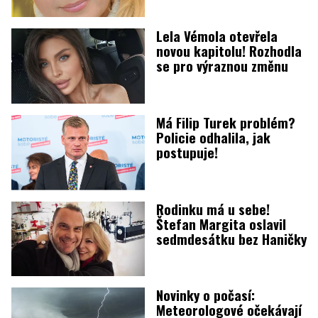
Lela Vémola otevřela
novou kapitolu! Rozhodla
se pro výraznou změnu
Má Filip Turek problém?
Policie odhalila, jak
postupuje!
Rodinku má u sebe!
Štefan Margita oslavil
sedmdesátku bez Haničky
Novinky o počasí:
Meteorologové očekávají