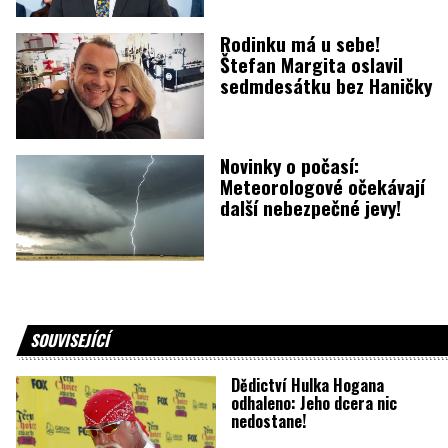
Rodinku má u sebe!
Štefan Margita oslavil
sedmdesátku bez Haničky
Novinky o počasí:
Meteorologové očekávají
další nebezpečné jevy!
SOUVISEJÍCÍ
Dědictví Hulka Hogana
odhaleno: Jeho dcera nic
nedostane!