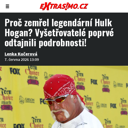
Zobrazit/skrýt
menu
Proč zemřel legendární Hulk
Hogan? Vyšetřovatelé poprvé
odtajnili podrobnosti!
Lenka Kučerová
7. června 2026 13:09