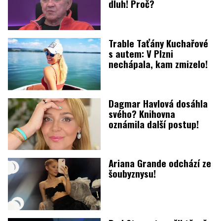
dluh! Proč?
Trable Taťány Kuchařové
s autem: V Plzni
nechápala, kam zmizelo!
Dagmar Havlová dosáhla
svého? Knihovna
oznámila další postup!
Ariana Grande odchází ze
šoubyznysu!