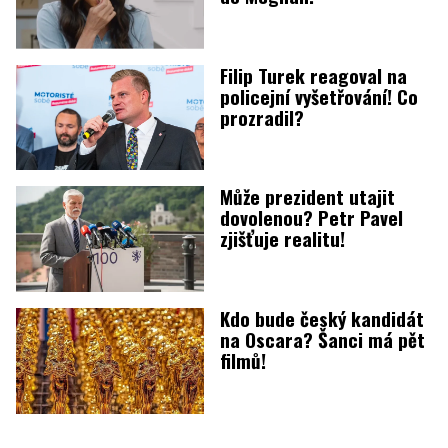
Filip Turek reagoval na
policejní vyšetřování! Co
prozradil?
Může prezident utajit
dovolenou? Petr Pavel
zjišťuje realitu!
Kdo bude český kandidát
na Oscara? Šanci má pět
filmů!