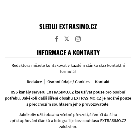
SLEDUJ EXTRASIMO.CZ
Facebook
Twitter
Instagram
INFORMACE A KONTAKTY
Redaktora můžete kontakovat v každém článku skrz kontaktní
formulář
Redakce
Osobní údaje / Cookies
Kontakt
RSS kanály serveru EXTRASIMO.CZ lze užívat pouze pro osobní
potřebu. Jakékoli další šíření obsahu EXTRASIMO.CZ je možné pouze
s předchozím souhlasem jeho provozovatele.
Jakékoliv užití obsahu včetně převzetí, šíření či dalšího
zpřístupňování článků a fotografií je bez souhlasu EXTRASIMO.CZ
zakázáno.