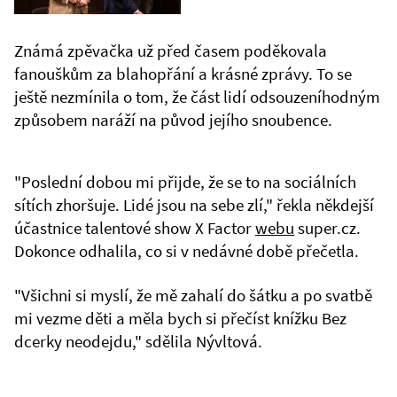
Známá zpěvačka už před časem poděkovala
fanouškům za blahopřání a krásné zprávy. To se
ještě nezmínila o tom, že část lidí odsouzeníhodným
způsobem naráží na původ jejího snoubence.
"Poslední dobou mi přijde, že se to na sociálních
sítích zhoršuje. Lidé jsou na sebe zlí," řekla někdejší
účastnice talentové show X Factor
webu
super.cz.
Dokonce odhalila, co si v nedávné době přečetla.
"Všichni si myslí, že mě zahalí do šátku a po svatbě
mi vezme děti a měla bych si přečíst knížku Bez
dcerky neodejdu," sdělila Nývltová.