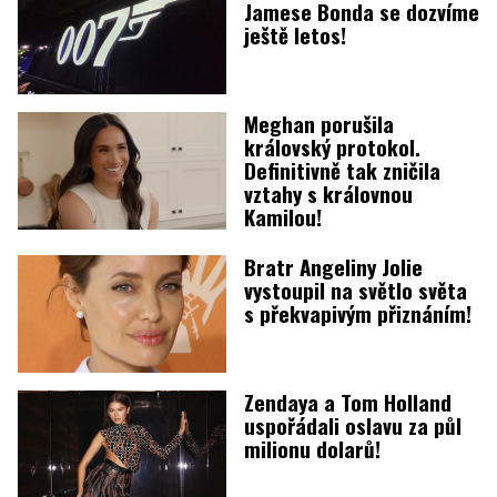
Jamese Bonda se dozvíme
ještě letos!
Meghan porušila
královský protokol.
Definitivně tak zničila
vztahy s královnou
Kamilou!
Bratr Angeliny Jolie
vystoupil na světlo světa
s překvapivým přiznáním!
Zendaya a Tom Holland
uspořádali oslavu za půl
milionu dolarů!