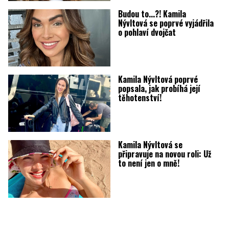
Budou to...?! Kamila
Nývltová se poprvé vyjádřila
o pohlaví dvojčat
Kamila Nývltová poprvé
popsala, jak probíhá její
těhotenství!
Kamila Nývltová se
připravuje na novou roli: Už
to není jen o mně!