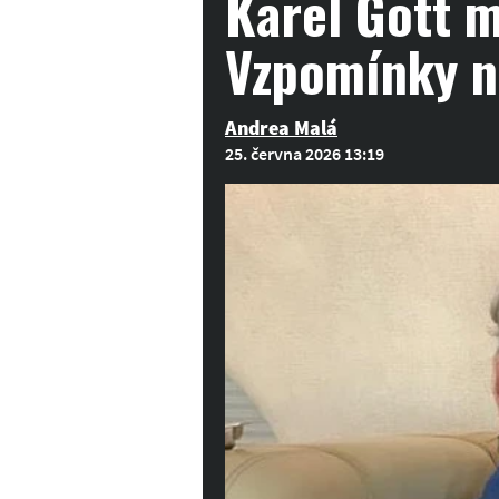
Karel Gott 
Vzpomínky n
Andrea Malá
25. června 2026 13:19