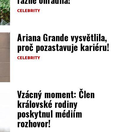
CELEBRITY
Ariana Grande vysvětlila,
proč pozastavuje kariéru!
CELEBRITY
Vzácný moment: Člen
královské rodiny
poskytnul médiím
rozhovor!