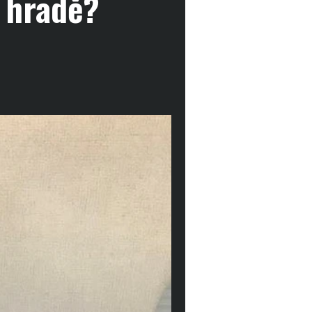
 hradě?