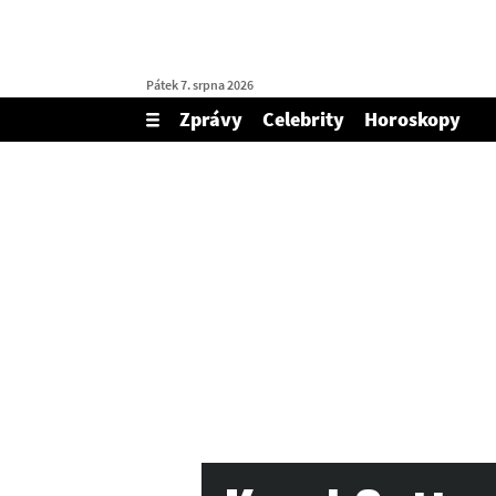
Pátek 7. srpna 2026
Zprávy
Celebrity
Horoskopy
Zobrazit/skrýt
menu