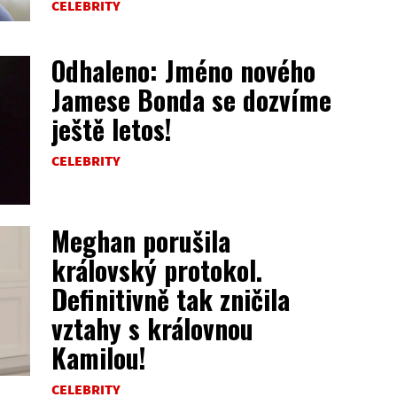
CELEBRITY
Odhaleno: Jméno nového
Jamese Bonda se dozvíme
ještě letos!
CELEBRITY
Meghan porušila
královský protokol.
Definitivně tak zničila
vztahy s královnou
Kamilou!
CELEBRITY