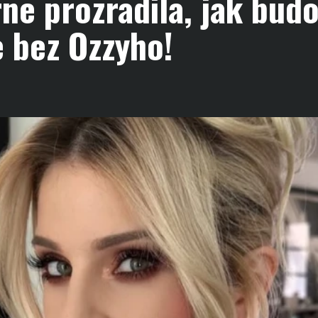
ne prozradila, jak bud
 bez Ozzyho!