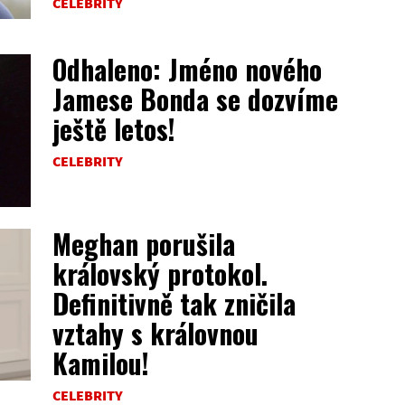
CELEBRITY
Odhaleno: Jméno nového
Jamese Bonda se dozvíme
ještě letos!
CELEBRITY
Meghan porušila
královský protokol.
Definitivně tak zničila
vztahy s královnou
Kamilou!
CELEBRITY