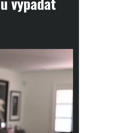
ou vypadat