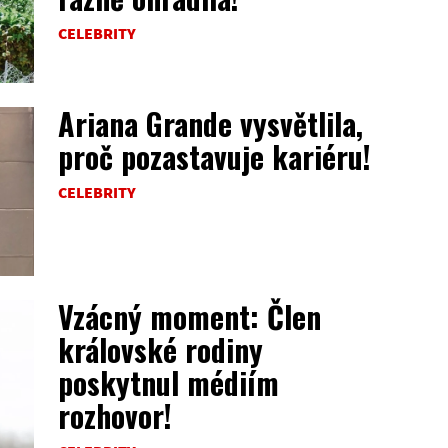
CELEBRITY
Ariana Grande vysvětlila,
proč pozastavuje kariéru!
CELEBRITY
Vzácný moment: Člen
královské rodiny
poskytnul médiím
rozhovor!