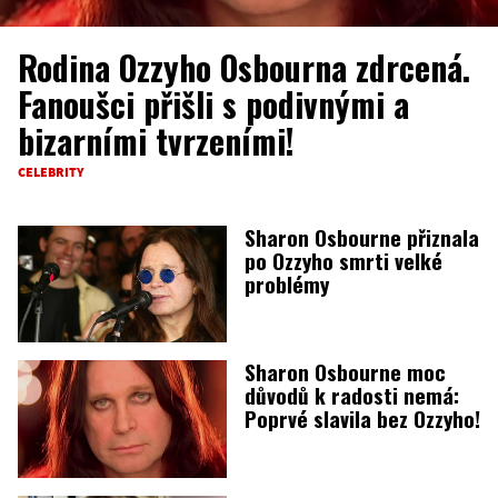
Rodina Ozzyho Osbourna zdrcená.
Fanoušci přišli s podivnými a
bizarními tvrzeními!
CELEBRITY
Sharon Osbourne přiznala
po Ozzyho smrti velké
problémy
Sharon Osbourne moc
důvodů k radosti nemá:
Poprvé slavila bez Ozzyho!