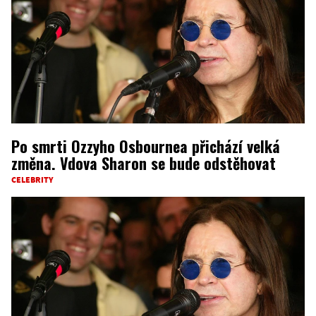
Po smrti Ozzyho Osbournea přichází velká
změna. Vdova Sharon se bude odstěhovat
CELEBRITY