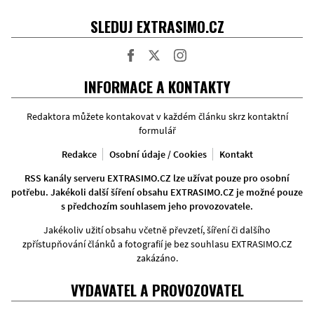
SLEDUJ EXTRASIMO.CZ
Facebook
Twitter
Instagram
INFORMACE A KONTAKTY
Redaktora můžete kontakovat v každém článku skrz kontaktní
formulář
Redakce
Osobní údaje / Cookies
Kontakt
RSS kanály serveru EXTRASIMO.CZ lze užívat pouze pro osobní
potřebu. Jakékoli další šíření obsahu EXTRASIMO.CZ je možné pouze
s předchozím souhlasem jeho provozovatele.
Jakékoliv užití obsahu včetně převzetí, šíření či dalšího
zpřístupňování článků a fotografií je bez souhlasu EXTRASIMO.CZ
zakázáno.
VYDAVATEL A PROVOZOVATEL