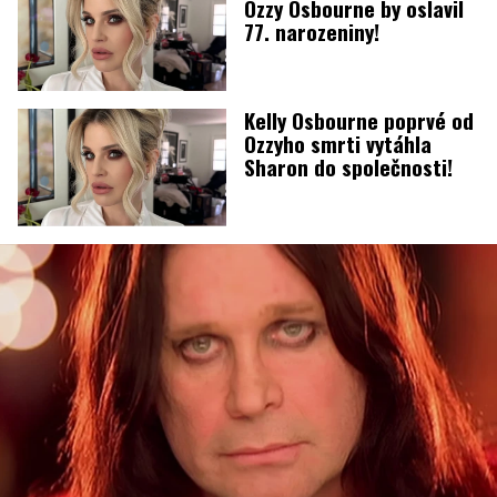
Ozzy Osbourne by oslavil
77. narozeniny!
Kelly Osbourne poprvé od
Ozzyho smrti vytáhla
Sharon do společnosti!