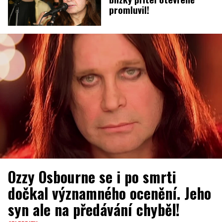
promluvil!
Ozzy Osbourne se i po smrti
dočkal významného ocenění. Jeho
syn ale na předávání chyběl!