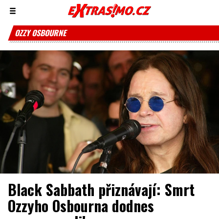
Zobrazit/skrýt
menu
OZZY OSBOURNE
Black Sabbath přiznávají: Smrt
Ozzyho Osbourna dodnes