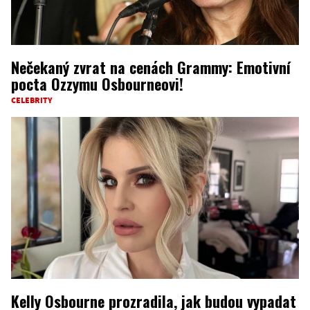
Nečekaný zvrat na cenách Grammy: Emotivní
pocta Ozzymu Osbourneovi!
CELEBRITY
Kelly Osbourne prozradila, jak budou vypadat