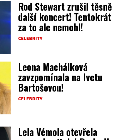
Rod Stewart zrušil těsně
další koncert! Tentokrát
za to ale nemohl!
CELEBRITY
Leona Machálková
zavzpomínala na Ivetu
Bartošovou!
CELEBRITY
Lela Vémola otevřela