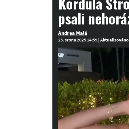
Kordula Stro
psali nehorá
Andrea Malá
23. srpna 2025 14:59
|
Aktualizováno