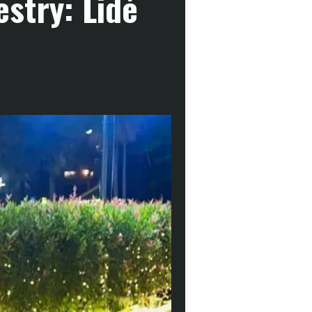
estry: Lidé