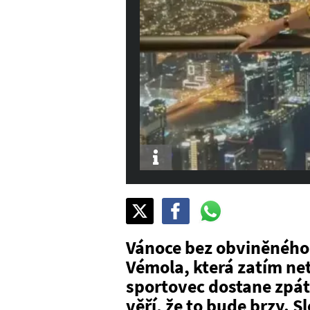
Info
Sdílet
Pošli
Pošli
na
na
na
X
Facebook
WhatsAppu
Vánoce bez obviněného
Vémola, která zatím ne
sportovec dostane zpát
věří, že to bude brzy. 