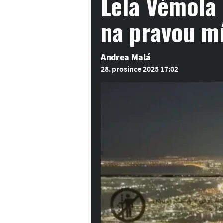
Lela Vémola 
na pravou m
Andrea Malá
28. prosince 2025 17:02