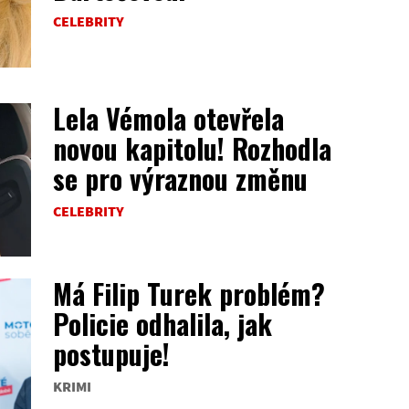
CELEBRITY
Lela Vémola otevřela
novou kapitolu! Rozhodla
se pro výraznou změnu
CELEBRITY
Má Filip Turek problém?
Policie odhalila, jak
postupuje!
KRIMI