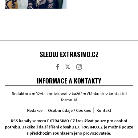
SLEDUJ EXTRASIMO.CZ
Facebook
Twitter
Instagram
INFORMACE A KONTAKTY
Redaktora můžete kontakovat v každém článku skrz kontaktní
formulář
Redakce
Osobní údaje / Cookies
Kontakt
RSS kanály serveru EXTRASIMO.CZ lze užívat pouze pro osobní
potřebu. Jakékoli další šíření obsahu EXTRASIMO.CZ je možné pouze
s předchozím souhlasem jeho provozovatele.