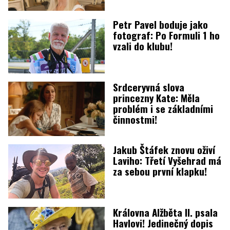
Petr Pavel boduje jako
fotograf: Po Formuli 1 ho
vzali do klubu!
Srdceryvná slova
princezny Kate: Měla
problém i se základními
činnostmi!
Jakub Štáfek znovu oživí
Laviho: Třetí Vyšehrad má
za sebou první klapku!
Královna Alžběta II. psala
Havlovi! Jedinečný dopis