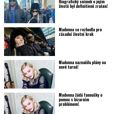
Biografický snímek o jejím
životě byl definitivně zrušen!
Madonna se rozhodla pro
zásadní životní krok
Madonna naznačila plány na
nové turné!
Madonna žádá fanoušky o
pomoc s bizarním
problémem!