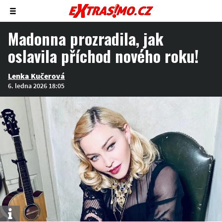
Zobrazit/skrýt
menu
Madonna prozradila, jak
oslavila příchod nového roku!
Lenka Kučerová
6. ledna 2026 18:05
Info