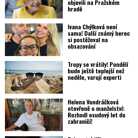
objevili na Pražském
hradě
Ivana Chýlková není
sama! Další známý herec
si postěžoval na
obsazování
Tropy se vrátily! Pondělí
bude ještě teplejší než
neděle, varují experti
Helena Vondráčková
otevřeně o manželství:
Rozhodl osudový let do
zahraničí!