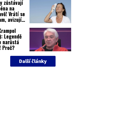
y zůstávají
éna na
vě! Vrátí se
nam, avizují
rti
 Krampol
): Legendě
e narůstá
! Proč?
Další články