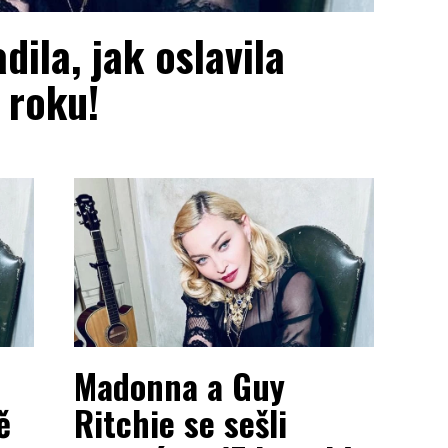
ila, jak oslavila
 roku!
Madonna a Guy
ě
Ritchie se sešli