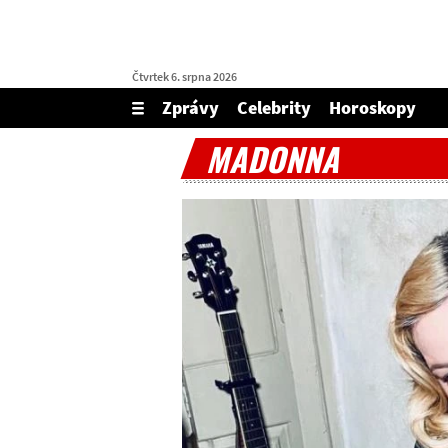
Čtvrtek 6. srpna 2026
Zprávy
Celebrity
Horoskopy
Zobrazit/skrýt
menu
MADONNA