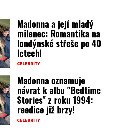
Madonna a její mladý
milenec: Romantika na
londýnské střeše po 40
letech!
CELEBRITY
Madonna oznamuje
návrat k albu "Bedtime
Stories" z roku 1994:
reedice již brzy!
CELEBRITY