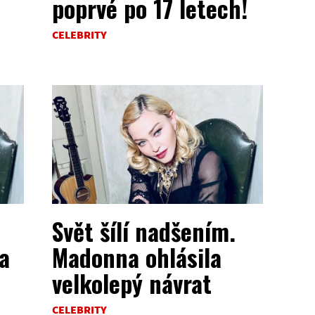
poprvé po 17 letech!
CELEBRITY
Svět šílí nadšením.
a
Madonna ohlásila
velkolepý návrat
CELEBRITY