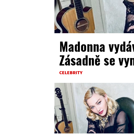
Madonna vydáv
Zásadně se vym
CELEBRITY