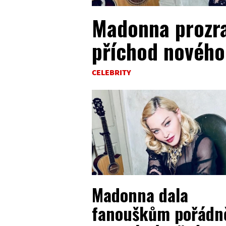
Madonna prozrad
příchod nového
CELEBRITY
Madonna dala
fanouškům pořádn