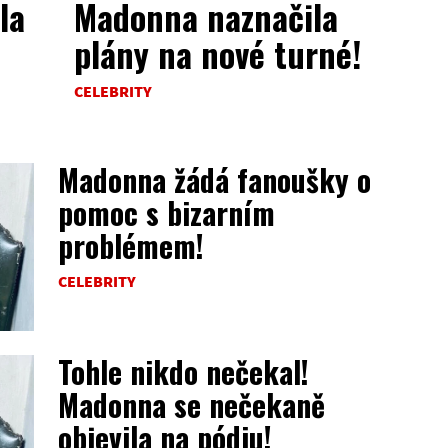
la
Madonna naznačila
plány na nové turné!
CELEBRITY
Madonna žádá fanoušky o
pomoc s bizarním
problémem!
CELEBRITY
Tohle nikdo nečekal!
Madonna se nečekaně
objevila na pódiu!