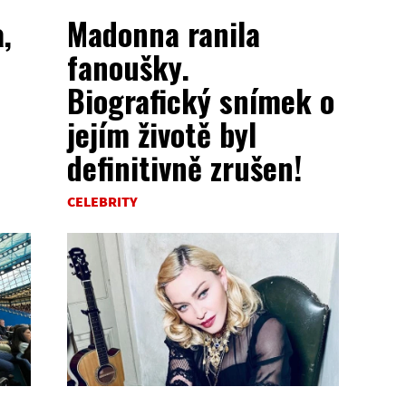
,
Madonna ranila
fanoušky.
Biografický snímek o
jejím životě byl
definitivně zrušen!
CELEBRITY