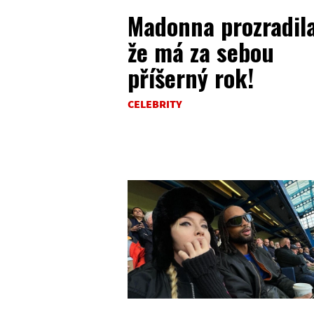
Madonna prozradila
že má za sebou
příšerný rok!
CELEBRITY