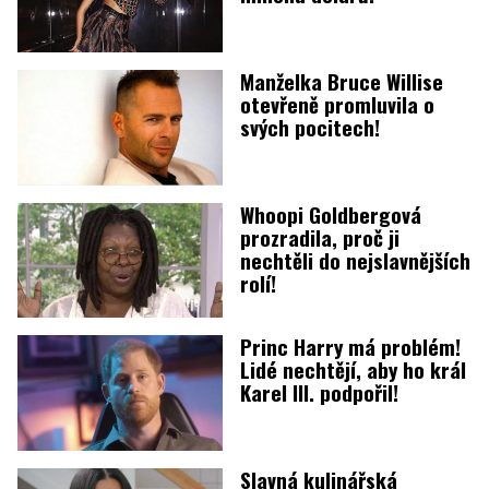
Manželka Bruce Willise
otevřeně promluvila o
svých pocitech!
Whoopi Goldbergová
prozradila, proč ji
nechtěli do nejslavnějších
rolí!
Princ Harry má problém!
Lidé nechtějí, aby ho král
Karel III. podpořil!
Slavná kulinářská