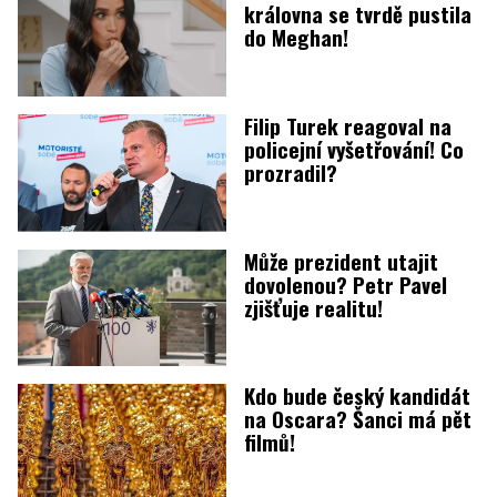
královna se tvrdě pustila
do Meghan!
Filip Turek reagoval na
policejní vyšetřování! Co
prozradil?
Může prezident utajit
dovolenou? Petr Pavel
zjišťuje realitu!
Kdo bude český kandidát
na Oscara? Šanci má pět
filmů!