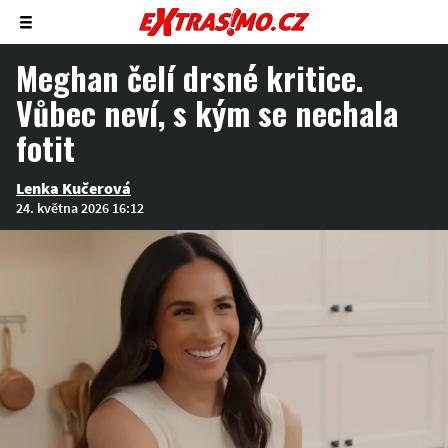
Zobrazit/skrýt
menu
Meghan čelí drsné kritice.
Vůbec neví, s kým se nechala
fotit
Lenka Kučerová
24. května 2026 16:12