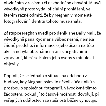
obviněním z rasismu či nevhodného chování. Mluvčí
vévodkyně proto vydal oficiální prohlášení, ve
kterém rázně odmítl, že by Meghan v momentě
fotografování identitu tohoto muže znala.
Zástupce Meghan uvedl pro deník The Daily Mail, že
vévodkyně pana Rydmana vůbec nezná, neměla
žádné předchozí informace o jeho účasti na této
akci a nebyla obeznámena ani s negativními
zprávami, které se kolem jeho osoby v minulosti
objevily.
Doplnil, že se jednalo o situaci na odchodu z
budovy, kdy Meghan oslovilo několik účastníků s
prosbou o společnou fotografii. Vévodkyně těmto
žádostem, pokud jí to časové možnosti dovolují, při
veřejných událostech ze slušnosti běžně vyhovuje.