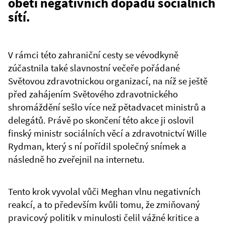
oběti negativních dopadů sociálních
sítí.
V rámci této zahraniční cesty se vévodkyně
zúčastnila také slavnostní večeře pořádané
Světovou zdravotnickou organizací, na níž se ještě
před zahájením Světového zdravotnického
shromáždění sešlo více než pětadvacet ministrů a
delegátů. Právě po skončení této akce ji oslovil
finský ministr sociálních věcí a zdravotnictví Wille
Rydman, který s ní pořídil společný snímek a
následně ho zveřejnil na internetu.
Tento krok vyvolal vůči Meghan vlnu negativních
reakcí, a to především kvůli tomu, že zmiňovaný
pravicový politik v minulosti čelil vážné kritice a