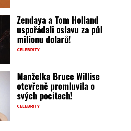
Zendaya a Tom Holland
uspořádali oslavu za půl
milionu dolarů!
CELEBRITY
Manželka Bruce Willise
otevřeně promluvila o
svých pocitech!
CELEBRITY