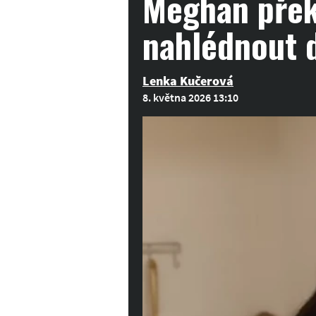
Meghan překv
nahlédnout 
Lenka Kučerová
8. května 2026 13:10