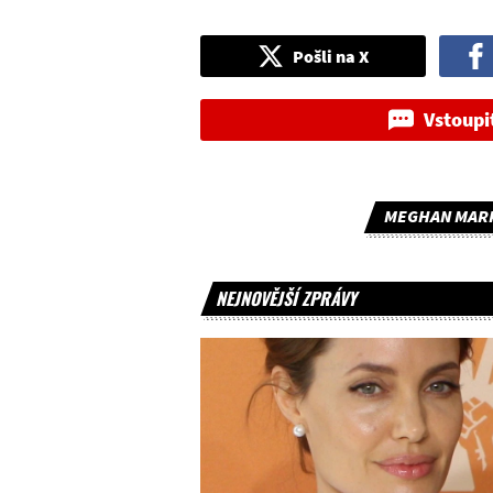
Pošli na X
Vstoupi
MEGHAN MARK
NEJNOVĚJŠÍ ZPRÁVY