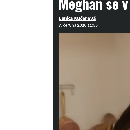
Meghan se v 
Lenka Kučerová
7. června 2026 11:55