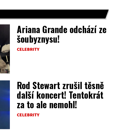
Ariana Grande odchází ze
šoubyznysu!
CELEBRITY
Rod Stewart zrušil těsně
další koncert! Tentokrát
za to ale nemohl!
CELEBRITY