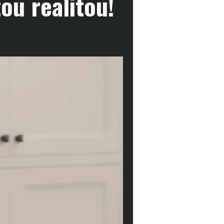
ou realitou!