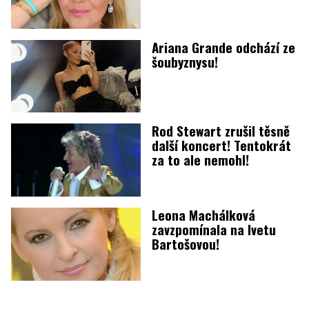
Ariana Grande odchází ze
šoubyznysu!
Rod Stewart zrušil těsně
další koncert! Tentokrát
za to ale nemohl!
Leona Machálková
zavzpomínala na Ivetu
Bartošovou!