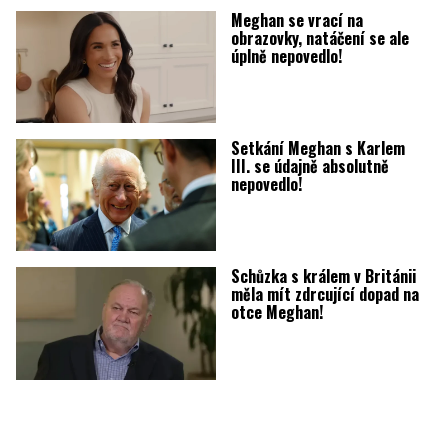
Meghan se vrací na
obrazovky, natáčení se ale
úplně nepovedlo!
Setkání Meghan s Karlem
III. se údajně absolutně
nepovedlo!
Schůzka s králem v Británii
měla mít zdrcující dopad na
otce Meghan!