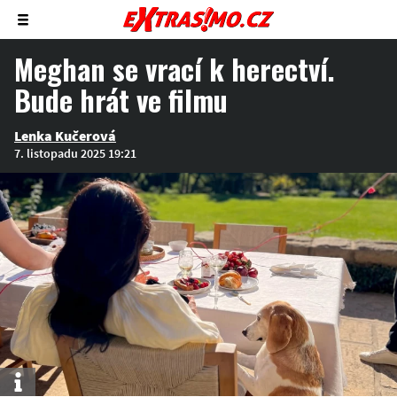
Zobrazit/skrýt
menu
Meghan se vrací k herectví.
Bude hrát ve filmu
Lenka Kučerová
7. listopadu 2025 19:21
Info