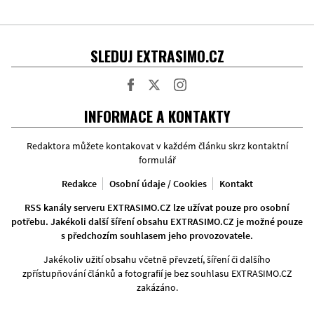
SLEDUJ EXTRASIMO.CZ
Facebook
Twitter
Instagram
INFORMACE A KONTAKTY
Redaktora můžete kontakovat v každém článku skrz kontaktní
formulář
Redakce
Osobní údaje / Cookies
Kontakt
RSS kanály serveru EXTRASIMO.CZ lze užívat pouze pro osobní
potřebu. Jakékoli další šíření obsahu EXTRASIMO.CZ je možné pouze
s předchozím souhlasem jeho provozovatele.
Jakékoliv užití obsahu včetně převzetí, šíření či dalšího
zpřístupňování článků a fotografií je bez souhlasu EXTRASIMO.CZ
zakázáno.